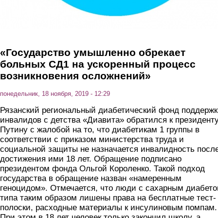
«Государство умышленно обрекает
больных СД1 на ускоренный процесс
возникновения осложнений»
понедельник, 18 ноября, 2019 - 12:29
Рязанский региональный диабетический фонд поддерж
инвалидов с детства «Диавита» обратился к президент
Путину с жалобой на то, что диабетикам 1 группы в
соответствии с приказом министерства труда и
социальной защиты не назначается инвалидность посл
достижения ими 18 лет. Обращение подписано
президентом фонда Ольгой Короленко. Такой подход
государства в обращение назван «намеренным
геноцидом». Отмечается, что люди с сахарным диабето
типа таким образом лишены права на бесплатные тест-
полоски, расходные материалы к инсулиновым помпам.
При этом в 18 лет человек только закончил школу, а