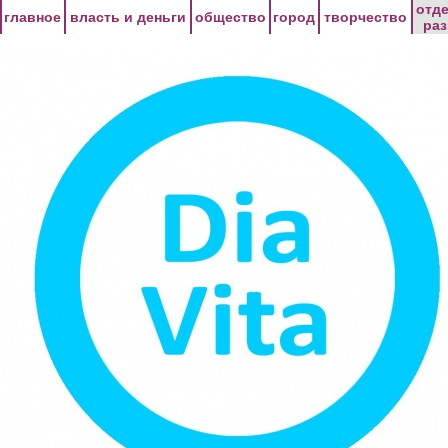
Перейти к основному содержанию
отд
главное
власть и деньги
общество
город
творчество
ра