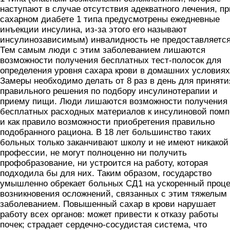
наступают в случае отсутствия адекватного лечения, пр
сахарном диабете 1 типа предусмотрены ежедневные
инъекции инсулина, из-за этого его называют
инсулинозависимым) инвалидность не предоставляется
Тем самым люди с этим заболеванием лишаются
возможности получения бесплатных тест-полосок для
определения уровня сахара крови в домашних условиях
Замеры необходимо делать от 8 раз в день для приняти
правильного решения по подбору инсулинотерапии и
приему пищи. Люди лишаются возможности получения
бесплатных расходных материалов к инсулиновой помп
и как правило возможности приобретения правильно
подобранного рациона. В 18 лет большинство таких
больных только заканчивают школу и не имеют никакой
профессии, не могут полноценно ни получить
профобразование, ни устроится на работу, которая
подходила бы для них. Таким образом, государство
умышленно обрекает больных СД1 на ускоренный проц
возникновения осложнений, связанных с этим тяжелым
заболеванием. Повышенный сахар в крови нарушает
работу всех органов: может привести к отказу работы
почек; страдает сердечно-сосудистая система, что