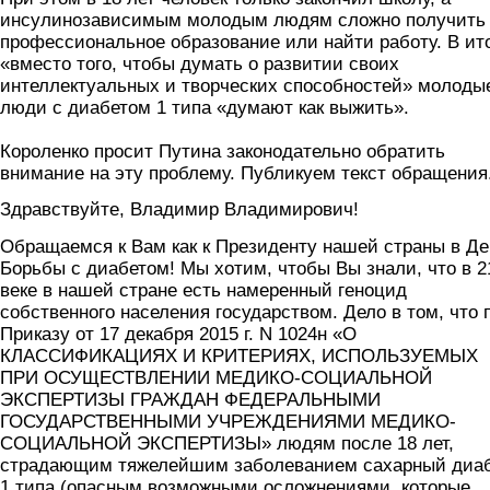
инсулинозависимым молодым людям сложно получить
профессиональное образование или найти работу. В ит
«вместо того, чтобы думать о развитии своих
интеллектуальных и творческих способностей» молоды
люди с диабетом 1 типа «думают как выжить».
Короленко просит Путина законодательно обратить
внимание на эту проблему. Публикуем текст обращения
Здравствуйте, Владимир Владимирович!
Обращаемся к Вам как к Президенту нашей страны в Де
Борьбы с диабетом! Мы хотим, чтобы Вы знали, что в 2
веке в нашей стране есть намеренный геноцид
собственного населения государством. Дело в том, что 
Приказу от 17 декабря 2015 г. N 1024н «О
КЛАССИФИКАЦИЯХ И КРИТЕРИЯХ, ИСПОЛЬЗУЕМЫХ
ПРИ ОСУЩЕСТВЛЕНИИ МЕДИКО-СОЦИАЛЬНОЙ
ЭКСПЕРТИЗЫ ГРАЖДАН ФЕДЕРАЛЬНЫМИ
ГОСУДАРСТВЕННЫМИ УЧРЕЖДЕНИЯМИ МЕДИКО-
СОЦИАЛЬНОЙ ЭКСПЕРТИЗЫ» людям после 18 лет,
страдающим тяжелейшим заболеванием сахарный диа
1 типа (опасным возможными осложнениями, которые