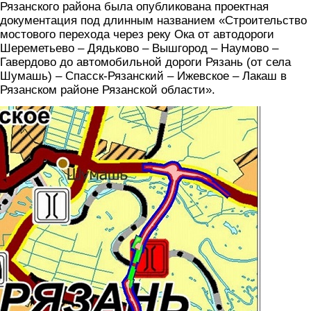
Рязанского района была опубликована проектная
документация под длинным названием «Строительство
мостового перехода через реку Ока от автодороги
Шереметьево – Дядьково – Вышгород – Наумово –
Гавердово до автомобильной дороги Рязань (от села
Шумашь) – Спасск-Рязанский – Ижевское – Лакаш в
Рязанском районе Рязанской области».
skrin.jpg