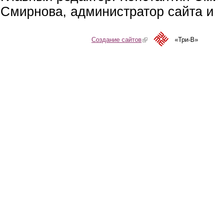
Смирнова, администратор сайта и 
Создание сайтов
(link is external)
«Три-В»