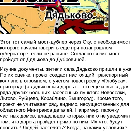
Этот тот самый мост-дублер через Оку, о необходимост
которого начали говорить еще при позапрошлом
губернаторе, если не раньше. Согласно схеме мост
пройдет от Дядькова до Дубровичей.
Изучив документы, жители села Дядьково пришли в ужа
По их оценке, проект создаст настоящий транспортный
коллапс в огромном, с учетом новостроек у «Глобуса»,
пригороде (а дядьковская дорога – это еще и выезд для
ряда других больших населенных пунктов: Новоселки,
Льгово, Рубцево, Кораблино, Вышгород). Кроме того,
проект не учитывает ряд, видимо, несущественных для
областного Минтранса деталей. Например, парочку
частных домов, владельцев которых никто не уведомил
том, что дорога пройдет прямо по ним. Их что, будут
сносить? Людей расселять? Когда, на каких условиях?