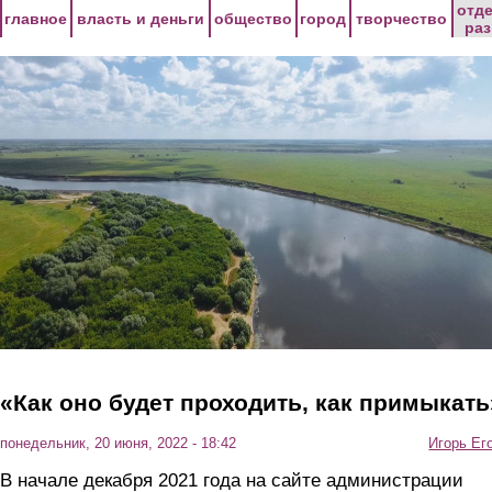
Перейти к основному содержанию
отд
главное
власть и деньги
общество
город
творчество
ра
«Как оно будет проходить, как примыкать
понедельник, 20 июня, 2022 - 18:42
Игорь Ег
В начале декабря 2021 года на сайте администрации