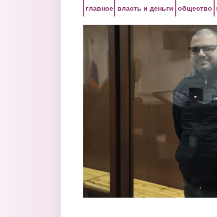
Перейти к основному содержанию
главное
власть и деньги
общество