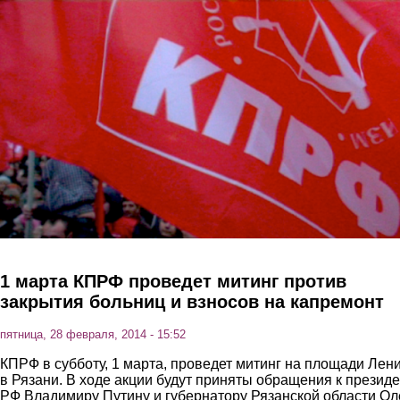
Перейти к основному содержанию
1 марта КПРФ проведет митинг против
закрытия больниц и взносов на капремонт
пятница, 28 февраля, 2014 - 15:52
КПРФ в субботу, 1 марта, проведет митинг на площади Лен
в Рязани. В ходе акции будут приняты обращения к президе
РФ Владимиру Путину и губернатору Рязанской области Ол