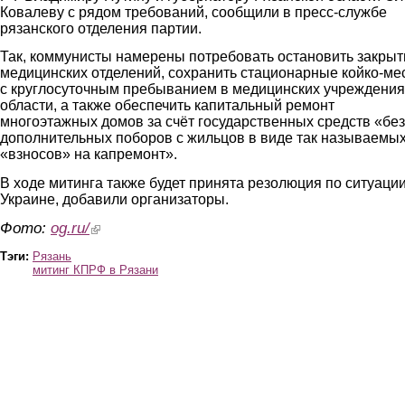
Ковалеву с рядом требований, сообщили в пресс-службе
рязанского отделения партии.
Так, коммунисты намерены потребовать остановить закрыт
медицинских отделений, сохранить стационарные койко-ме
с круглосуточным пребыванием в медицинских учреждения
области, а также обеспечить капитальный ремонт
многоэтажных домов за счёт государственных средств «без
дополнительных поборов с жильцов в виде так называемы
«взносов» на капремонт».
В ходе митинга также будет принята резолюция по ситуации
Украине, добавили организаторы.
Фото:
og.ru/
(link is external)
Тэги:
Рязань
митинг КПРФ в Рязани