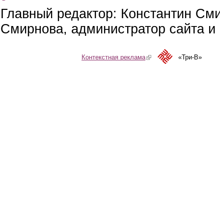
Главный редактор: Константин См
Смирнова, администратор сайта и 
Контекстная реклама
(link is external)
«Три-В»