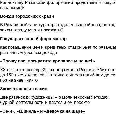
Коллективу Рязанской филармонии представили новую
начальницу
Вожди городских окраин
В Рязани выбрали куратора отдаленных районов, но тог
зачем городу мэр и префекты?
Государственный форс-мажор
Как повышение цен и кредитных ставок бьет по рязанца
различным уровнем дохода
«Прошу вас‚ прекратите кровавое мщение!»
ХХ век: хроника еврейских погромов в России. Убито от
до 150 тысяч человек. Но точного числа погибших до си
пор не знает никто
Запечатленные «ахи»
Две рязанских художницы – о молниеносных этюдах,
бурной деятельности и пастельном проекте
«Се-и», «Шинель» и «Девочка на шаре»