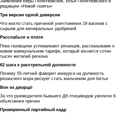
Заявление Веры Политковской, Ильи Политковского и
редакции «Новой газеты»
Три версии одной диверсии
Что могло стать причиной уничтожения 19 вагонов с
сырьем для минеральных удобрений
Расслабься и плати
Пока газовщики успокаивают рязанцев, рассказываем о
новом коммунальном тарифе, который коснется сотен
тысяч жителей региона
62 шага к расстрельной должности
Почему 55-летний фаворит конкурса на должность
рязанского мэра рискует стать мальчиком для битья
Вон из дворца!
За что руководителя бывшего ДК птицеводов уволили б
объяснения причин
Проверенный партийный кадр