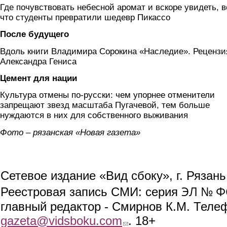
Где почувствовать небесной аромат и вскоре увидеть, в
что студенты превратили шедевр Пикассо
После будущего
Вдоль книги Владимира Сорокина «Наследие». Рецензи
Александра Гениса
Цемент для нации
Культура отмены по-русски: чем упорнее отменители
запрещают звезд масштаба Пугачевой, тем больше
нуждаются в них для собственного выживания
Фото – рязанская «Новая газета»
Сетевое издание «Вид сбоку», г. Рязан
ЭЛ № ФС
Реестровая запись СМИ: серия
главный редактор - Смирнов К.М. Телефо
gazeta@vidsboku.com
(link sends e-mail)
. 18+