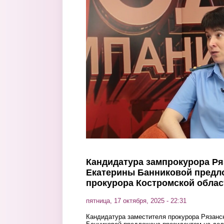
Перейти к основному содержанию
Кандидатура зампрокурора Ря
Екатерины Банниковой предло
прокурора Костромской облас
пятница, 17 октября, 2025 - 22:31
Кандидатура заместителя прокурора Рязанс