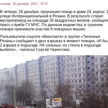
четверг, 26 декабря, 2013 - 16:07
В четверг, 26 декабря, произошел пожар в доме 24, корпус 1
улице Интернациональной в Рязани. В результате сгорел
мусоропровод на площади 30 квадратных метров, сообщил
пресс-службе ГУ МЧС. По данным ведомства, в тушении
пожара принимали участие 8 пожарных машин.
Пользователи соцсети «Вконтакте» в группе «Типичная
Рязань» сообщают о двух взрывах в момент пожара. «И бы
2 взрыва в подъезде. Не сильных, но стекла в подъезде
выбило», - написал Сергей Черентаев.
2.jpg