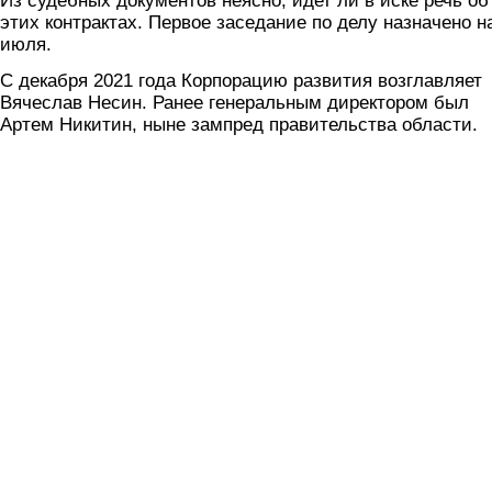
Из судебных документов неясно, идет ли в иске речь об
этих контрактах. Первое заседание по делу назначено н
июля.
С декабря 2021 года Корпорацию развития возглавляет
Вячеслав Несин. Ранее генеральным директором был
Артем Никитин, ныне зампред правительства области.