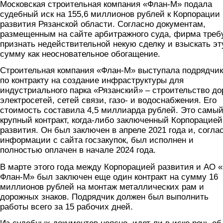
Московская строительная компания «Флан-М» подала
судебный иск на 155,6 миллионов рублей к Корпорации
развития Рязанской области. Согласно документам,
размещенным на сайте арбитражного суда, фирма треб
признать недействительной некую сделку и взыскать эт
сумму как неосновательное обогащение.
Строительная компания «Флан-М» выступала подрядчи
по контракту на создание инфраструктуры для
индустриального парка «Рязанский» – строительство дор
электросетей, сетей связи, газо- и водоснабжения. Его
стоимость составила 4,5 миллиарда рублей. Это самы
крупный контракт, когда-либо заключенный Корпорацией
развития. Он был заключен в апреле 2021 года и, согла
информации с сайта госзакупок, был исполнен и
полностью оплачен в начале 2024 года.
В марте этого года между Корпорацией развития и АО 
Флан-М» был заключен еще один контракт на сумму 16
миллионов рублей на монтаж металлических рам и
дорожных знаков. Подрядчик должен был выполнить
работы всего за 15 рабочих дней.