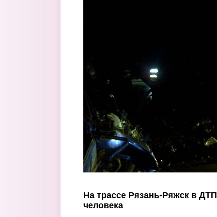
Перейти к основному содержанию
На трассе Рязань-Ряжск в ДТП
человека