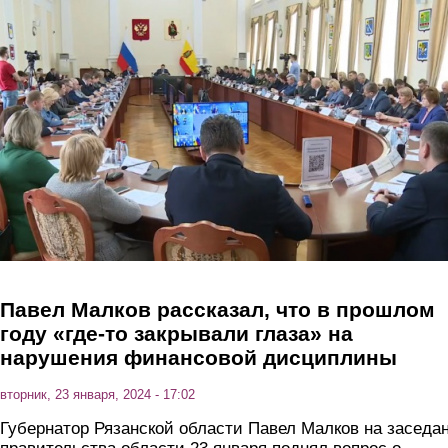
Перейти к основному содержанию
Павел Малков рассказал, что в прошлом
году «где-то закрывали глаза» на
нарушения финансовой дисциплины
вторник, 23 января, 2024 - 17:02
Губернатор Рязанской области Павел Малков на заседа