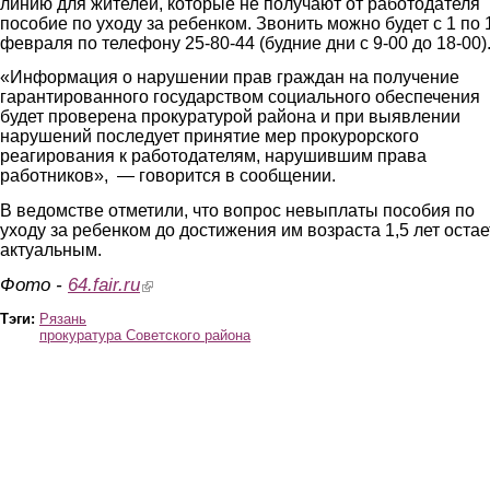
линию для жителей, которые не получают от работодателя
пособие по уходу за ребенком. Звонить можно будет с 1 по 
февраля по телефону 25-80-44 (будние дни с 9-00 до 18-00)
«Информация о нарушении прав граждан на получение
гарантированного государством социального обеспечения
будет проверена прокуратурой района и при выявлении
нарушений последует принятие мер прокурорского
реагирования к работодателям, нарушившим права
работников», — говорится в сообщении.
В ведомстве отметили, что вопрос невыплаты пособия по
уходу за ребенком до достижения им возраста 1,5 лет остае
актуальным.
Фото -
64.fair.ru
(link is external)
Тэги:
Рязань
прокуратура Советского района