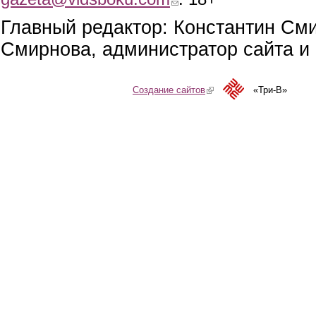
Главный редактор: Константин См
Смирнова, администратор сайта и 
Создание сайтов
(link is external)
«Три-В»