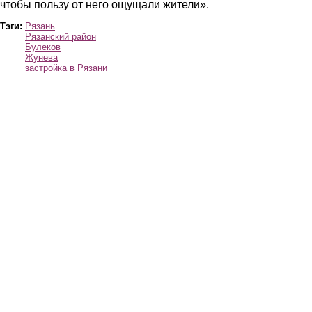
чтобы пользу от него ощущали жители».
Тэги:
Рязань
Рязанский район
Булеков
Жунева
застройка в Рязани