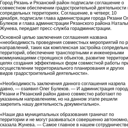
Город Рязань и Рязанский район подписали соглашение о
совместном обеспечении градостроительной деятельности 
сопредельных территориях. Соглашение, в четверг, 10
декабря, подписали глава администрации города Рязани О
Булеков и глава администрации Рязанского района Наталь
Жунева, передает пресс-служба горадминистрации.
Основной целью заключения соглашения названа
«необходимость проведения совместных мероприятий по 
направлений, таких как комплексная застройка сопредельн
территорий, обеспечение транспортными и инженерными
коммуникациями строящихся объектов, развитие территори
целях создания эффективных форм совместной работы пр
осуществлении территориального планирования и других
видов градостроительной деятельности».
«Необходимость заключения данного соглашения назрела
давно, — озаявил Олег Булеков. — И администрация город
Рязани и Рязанский район давно совместно работают по
указанным направлениям, но на данном этапе решили
закрепить нашу деятельность документально».
«Наши два муниципальных образования граничат по
территории и не могут развиваться совершенно автономно
сказала Жунева. — Самое главное в нашем сотрудничестве