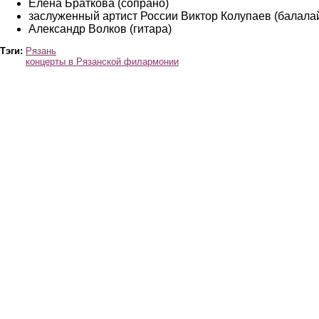
Елена Браткова (сопрано)
заслуженный артист России Виктор Колупаев (балала
Александр Волков (гитара)
Тэги:
Рязань
концерты в Рязанской филармонии