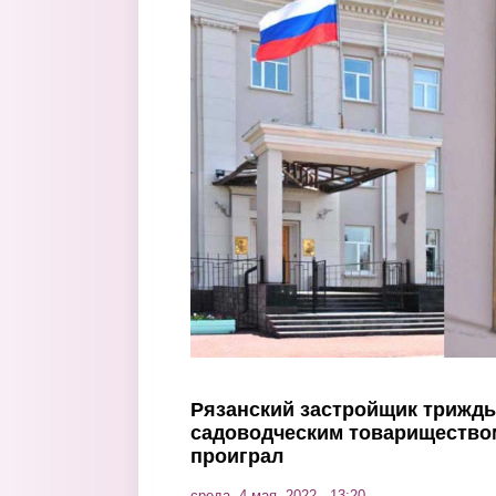
Перейти к основному содержанию
Рязанский застройщик трижды
садоводческим товариществом
проиграл
среда, 4 мая, 2022 - 13:20