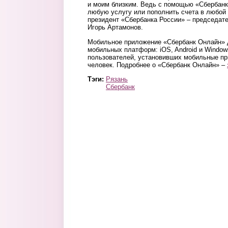
и моим близким. Ведь с помощью «Сбербан
любую услугу или пополнить счета в любой 
президент «Сбербанка России» – председат
Игорь Артамонов.
Мобильное приложение «Сбербанк Онлайн» 
мобильных платформ: iOS, Android и Window
пользователей, установивших мобильные пр
человек. Подробнее о «Сбербанк Онлайн» –
Тэги:
Рязань
Сбербанк