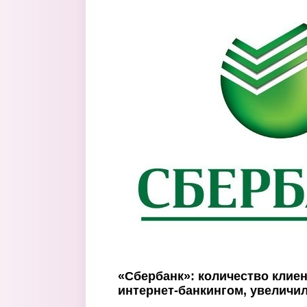
Перейти к основному содержанию
«Сбербанк»: количество клие
интернет-банкингом, увеличил