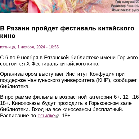
В Рязани пройдет фестиваль китайского
кино
пятница, 1 ноября, 2024 - 16:55
С 6 по 9 ноября в Рязанской библиотеке имени Горького
состоится Х Фестиваль китайского кино.
Организатором выступает Институт Конфуция при
поддержке Чанчуньского университета (КНР), сообщает
библиотека.
В программе фильмы в возрастной категории 6+, 12+,16
18+. Кинопоказы будут проходить в Горьковском зале
библиотеки. Вход на все киносеансы бесплатный.
Расписание по
ссылке
(link is external)
. 18+