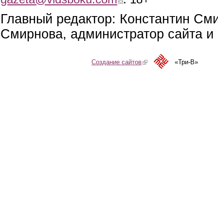
Главный редактор: Константин См
Смирнова, администратор сайта и 
Создание сайтов
(link is external)
«Три-В»