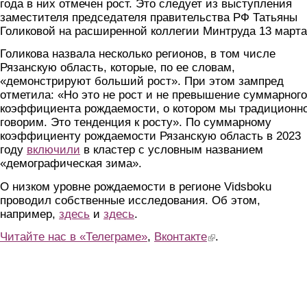
года в них отмечен рост. Это следует из выступления
заместителя председателя правительства РФ Татьяны
Голиковой на расширенной коллегии Минтруда 13 марта
Голикова назвала несколько регионов, в том числе
Рязанскую область, которые, по ее словам,
«демонстрируют больший рост». При этом зампред
отметила: «Но это не рост и не превышение суммарного
коэффициента рождаемости, о котором мы традиционн
говорим. Это тенденция к росту». По суммарному
коэффициенту рождаемости Рязанскую область в 2023
году
включили
в кластер с условным названием
«демографическая зима».
О низком уровне рождаемости в регионе Vidsboku
проводил собственные исследования. Об этом,
например,
здесь
и
здесь
.
Читайте нас в «Телеграме»
,
Вконтакте
(link is external)
.