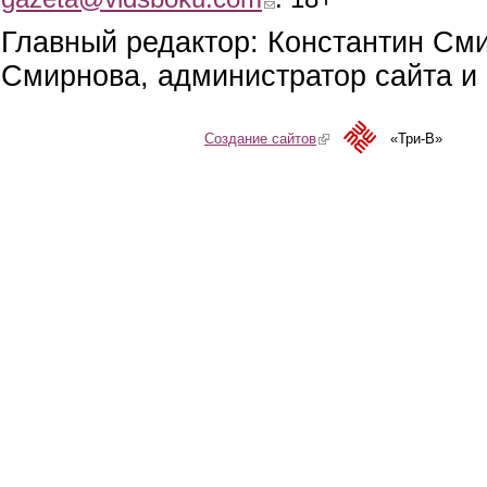
Главный редактор: Константин См
Смирнова, администратор сайта и 
Создание сайтов
(link is external)
«Три-В»