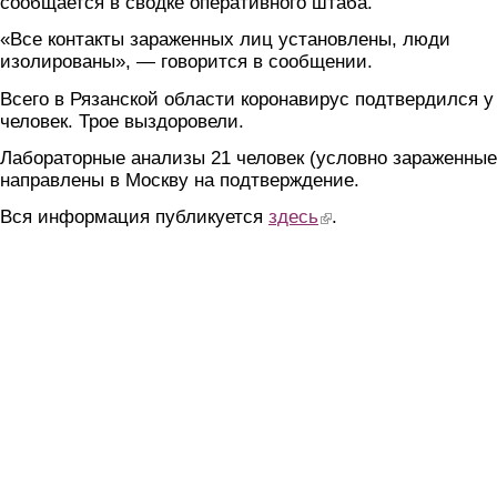
сообщается в сводке оперативного штаба.
«Все контакты зараженных лиц установлены, люди
изолированы», — говорится в сообщении.
Всего в Рязанской области коронавирус подтвердился у
человек. Трое выздоровели.
Лабораторные анализы 21 человек (условно зараженные
направлены в Москву на подтверждение.
Вся информация публикуется
здесь
(link is external)
.