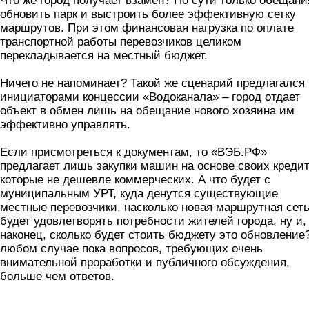
Что же город получает взамен? По сути только обещани
обновить парк и выстроить более эффективную сетку
маршрутов. При этом финансовая нагрузка по оплате
транспортной работы перевозчиков целиком
перекладывается на местный бюджет.
Ничего не напоминает? Такой же сценарий предлагался
инициаторами концессии «Водоканала» – город отдает
объект в обмен лишь на обещание нового хозяина им
эффективно управлять.
Если присмотреться к документам, то «ВЭБ.РФ»
предлагает лишь закупки машин на основе своих кредит
которые не дешевле коммерческих. А что будет с
муниципальным УРТ, куда денутся существующие
местные перевозчики, насколько новая маршрутная сет
будет удовлетворять потребности жителей города, ну и,
наконец, сколько будет стоить бюджету это обновление
любом случае пока вопросов, требующих очень
внимательной проработки и публичного обсуждения,
больше чем ответов.