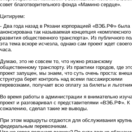
совет благотворительного фонда «Мамино сердце».
Цитируем:
- Два года назад в Рязани корпорацией «ВЭБ.РФ» была
анонсирована так называемая концепция «комплексного
развития общественного транспорта». Из публичного по
эта тема вскоре исчезла, однако сам проект ждет своего
часа.
Думаю, это не совсем то, что нужно рязанскому
общественному транспорту. Из практики городов, где эт
проект запущен, мы знаем, что суть очень проста: внеш
структура берет контроль над всеми пассажирскими
перевозками, получает всю оплату за билеты и льготник
Во время работы в администрации я внимательно изуч
проект и разговаривал с представителями «ВЭБ.РФ». К
сожалению, сделал такие же выводы.
При этом маршруты отдаются для обслуживания крупн
федеральным перевозчикам.