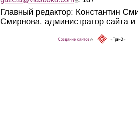
Главный редактор: Константин См
Смирнова, администратор сайта и 
Создание сайтов
(link is external)
«Три-В»