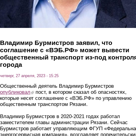
Владимир Бурмистров заявил, что
соглашение с «ВЭБ.РФ» может вывести
общественный транспорт из-под контрол
города
четверг, 27 апреля, 2023 - 15:25
Общественный деятель Владимир Бурмистров
опубликовал
(link is external)
пост, в котором сказал об опасностях,
которые несет соглашение с «ВЭБ.РФ» по управлению
общественным транспортом Рязани.
Владимир Бурмистров в 2020-2021 годах работал
заместителем главы администрации Рязани. Сейчас
Бурмистров работает управляющим ФГУП «Федеральна
энергосервисная компания», возглавляет попечительски