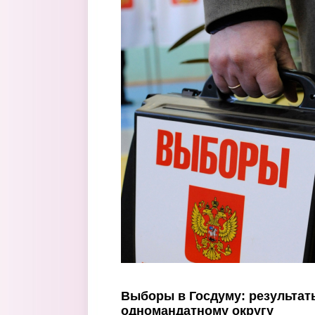
Перейти к основному содержанию
Выборы в Госдуму: результат
одномандатному округу