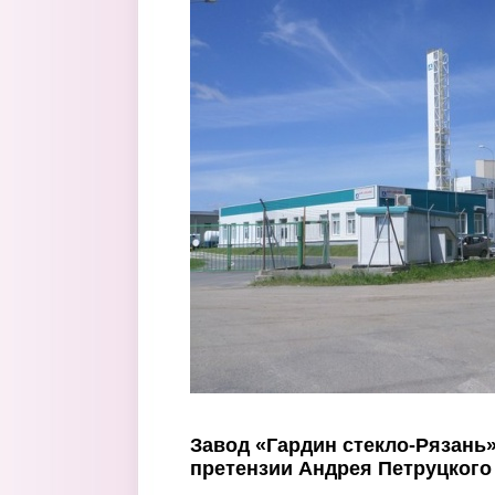
Перейти к основному содержанию
Завод «Гардин стекло-Рязань
претензии Андрея Петруцкого