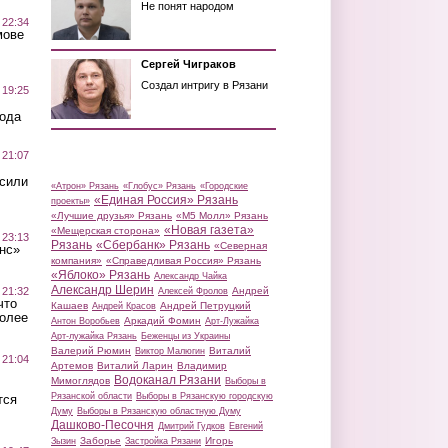
Не понят народом
 22:34
мове
Сергей Чиграков
Создал интригу в Рязани
 19:25
вода
 21:07
осили
«Атрон» Рязань
«Глобус» Рязань
«Городские
«Единая Россия» Рязань
проекты»
«Лучшие друзья» Рязань
«М5 Молл» Рязань
«Новая газета»
«Мещерская сторона»
 23:13
Рязань
«Сбербанк» Рязань
«Северная
нс»
компания»
«Справедливая Россия» Рязань
«Яблоко» Рязань
Александр Чайка
Александр Шерин
 21:32
Андрей
Алексей Фролов
что
Кашаев
Андрей Петруцкий
Андрей Красов
более
Аркадий Фомин
Антон Воробьев
Арт-Лужайка
Арт-лужайка Рязань
Беженцы из Украины
Валерий Рюмин
Виталий
Виктор Малюгин
 21:04
Артемов
Виталий Ларин
Владимир
Водоканал Рязани
Мимоглядов
Выборы в
Рязанской области
Выборы в Рязанскую городскую
тся
Думу
Выборы в Рязанскую областную Думу
Дашково-Песочня
Дмитрий Гудков
Евгений
Заборье
Игорь
Зызин
Застройка Рязани