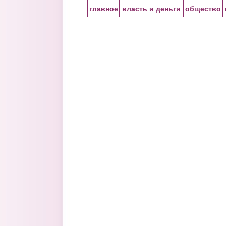
Перейти к основному содержанию
главное
власть и деньги
общество