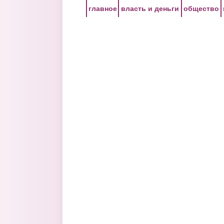
Перейти к основному содержанию
главное
власть и деньги
общество