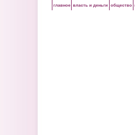
Перейти к основному содержанию
главное
власть и деньги
общество