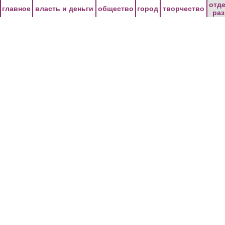
Перейти к основному содержанию
отд
главное
власть и деньги
общество
город
творчество
ра