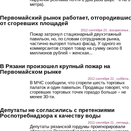
метра).
Первомайский рынок работает, отгородивши
от сгоревших площадей
2012 сентября 23 , воскресенье ,
Пожар затронул стационарный двухэтажный
павильон, но, по словам сотрудников рынка,
частично выгорел только фасад. У одного из
коммерсантов сгорел товар на сумму около 8
миллионов рублей – женская...
В Рязани произошел крупный пожар на
Первомайском рынке
2012 сентября 22 , суббота ,
В МЧС сообщили, что сгорели шесть торговых
палаток и один павильон. Продавцы говорят, что
сгоревших торговых точек гораздо больше – не
менее 30-ти.
Депутаты не согласились с претензиями
Роспотребнадзора к качеству воды
2012 сентября 21 , пятница ,
Депутаты рязанской гордумы проигнорировали