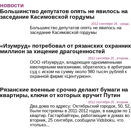
Перейти к основному содержанию
новости
Большинство депутатов опять не явилось на
заседание Касимовской гордумы
2012 сентября 26 , среда ,
Большинство депутатов опять не явилось на
заседание Касимовской гордумы
«Изумруд» потребовал от рязанских охранни
миллион за хищение драгоценностей
2012 сентября 25 , вторник ,
ООО «Изумруд», владеющее одноименными
ювелирными магазинами, обратилось в арбитра
суд с иском на сумму около 980 тысяч рублей к
охранной фирме «Центурион».
Рязанские военные срочно делают бумаги на
квартиры, ключи от которых вручит Путин
2012 сентября 25 , вторник ,
Два дома по адресу: Октябрьский городок, 50, 52,
были построены в 2011-2012 годах, в каждом по 
квартир. Гастарбайтеры, работающие в домах во
вторник, 25 сентября, сообщили Vidsboku, что
«только...