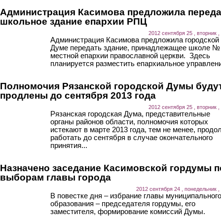
Администрация Касимова предложила переда
школьное здание епархии РПЦ
2012 сентября 25 , вторник ,
Администрация Касимова предложила городской
Думе передать здание, принадлежащее школе № 
местной епархии православной церкви. Здесь
планируется разместить епархиальное управлени
Полномочия Рязанской городской Думы буду
продлены до сентября 2013 года
2012 сентября 25 , вторник ,
Рязанская городская Дума, представительные
органы районов области, полномочия которых
истекают в марте 2013 года, тем не менее, продо
работать до сентября в случае окончательного
принятия...
Назначено заседание Касимовской гордумы п
выборам главы города
2012 сентября 24 , понедельник ,
В повестке дня – избрание главы муниципальног
образования – председателя гордумы, его
заместителя, формирование комиссий Думы.