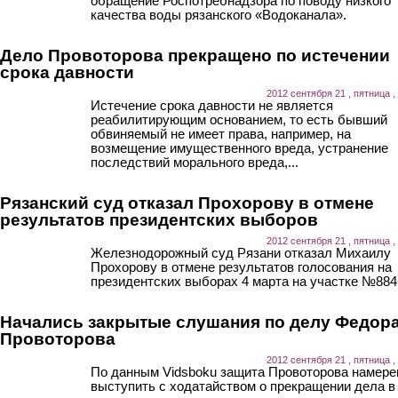
обращение Роспотребнадзора по поводу низкого
качества воды рязанского «Водоканала».
Дело Провоторова прекращено по истечении
срока давности
2012 сентября 21 , пятница ,
Истечение срока давности не является
реабилитирующим основанием, то есть бывший
обвиняемый не имеет права, например, на
возмещение имущественного вреда, устранение
последствий морального вреда,...
Рязанский суд отказал Прохорову в отмене
результатов президентских выборов
2012 сентября 21 , пятница ,
Железнодорожный суд Рязани отказал Михаилу
Прохорову в отмене результатов голосования на
президентских выборах 4 марта на участке №884
Начались закрытые слушания по делу Федор
Провоторова
2012 сентября 21 , пятница ,
По данным Vidsboku защита Провоторова намере
выступить с ходатайством о прекращении дела в