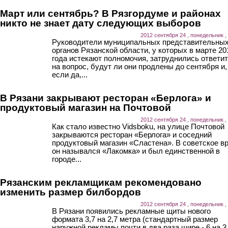
Март или сентябрь? В Рязгордуме и районах
никто не знает дату следующих выборов
2012 сентября 24 , понедельник ,
Руководители муниципальных представительны
органов Рязанской области, у которых в марте 20
года истекают полномочия, затруднились ответи
на вопрос, будут ли они продлены до сентября и,
если да,...
В Рязани закрывают ресторан «Берлога» и
продуктовый магазин на Почтовой
2012 сентября 24 , понедельник ,
Как стало известно Vidsboku, на улице Почтовой
закрываются ресторан «Берлога» и соседний
продуктовый магазин «Сластена». В советское в
он назывался «Лакомка» и был единственной в
городе...
Рязанским рекламщикам рекомендовано
изменить размер билбордов
2012 сентября 24 , понедельник ,
В Рязани появились рекламные щиты нового
формата 3,7 на 2,7 метра (стандартный размер
наружной рекламы почти в два раза шире - 6 на 3