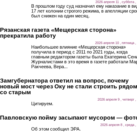
2026 апреля 11 , суббота ,
В прошлом году суд назначил ему наказание в ви
17 лет колонии строгого режима, в апелляции сро
был снижен на один месяц.
Рязанская газета «Мещерская сторона»
прекратила работу
2026 апреля 10 , пятница ,
Наибольшее влияние «Мещерская сторона»
получила в период с 2011 по 2021 годы, когда
главным редактором газеты была Екатерина Сен
Журналистами в это время в газете работали Ма
Ракчеева, Вера...
Замгубернатора ответил на вопрос, почему
новый мост через Оку не стали строить рядо
со старым
2026 апреля 9 , четверг ,
Цитируем.
Павловскую пойму засыпают мусором — фот
2026 апреля 8 , среда ,
Об этом сообщил ЭРА.