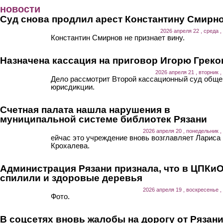
Перейти к основному содержанию
новости
Суд снова продлил арест Константину Смирн
2026 апреля 22 , среда ,
Константин Смирнов не признает вину.
Назначена кассация на приговор Игорю Греко
2026 апреля 21 , вторник ,
Дело рассмотрит Второй кассационный суд обще
юрисдикции.
Счетная палата нашла нарушения в
муниципальной системе библиотек Рязани
2026 апреля 20 , понедельник ,
ейчас это учреждение вновь возглавляет Лариса
Крохалева.
Администрация Рязани признала, что в ЦПКи
спилили и здоровые деревья
2026 апреля 19 , воскресенье ,
Фото.
В соцсетях вновь жалобы на дорогу от Рязан