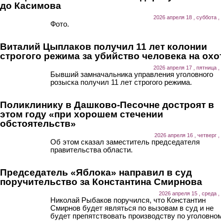
до Касимова
2026 апреля 18 , суббота ,
Фото.
Виталий Цыплаков получил 11 лет колонии
строгого режима за убийство человека на охо
2026 апреля 17 , пятница ,
Бывший замначальника управления уголовного
розыска получил 11 лет строгого режима.
Поликлинику в Дашково-Песочне достроят в
этом году «при хорошем стечении
обстоятельств»
2026 апреля 16 , четверг ,
Об этом сказал заместитель председателя
правительства области.
Председатель «Яблока» направил в суд
поручительство за Константина Смирнова
2026 апреля 15 , среда ,
Николай Рыбаков поручился, что Константин
Смирнов будет являться по вызовам в суд и не
будет препятствовать производству по уголовно