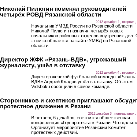
Николай Пилюгин поменял руководителей
четырёх РОВД Рязанcкой области
2012 декабря 4 , вторник ,
Начальник УМВД России по Рязанской области
Николай Пилюгин назначил четырёх новых
начальников районных отделов внутренних дел.
этом сообщается на сайте УМВД по Рязанской
области.
Директор ЖФК «Рязань-ВДВ», угрожавший
журналисту, ушёл в отставку
2012 декабря 4 , вторник ,
Директор женской футбольной команды «Рязань-
ВДВ» Андрей Кладов ушёл в отставку. Об этом
Vidsboku сообщили в самой команде.
Сторонников и скептиков приглашают обсуди
протестное движение в Рязани
2012 декабря 3 , понедельник ,
В четверг, 6 декабря, состоится общественная
конференция «Год протеста в Рязани. Что дальш
Организует мероприятие Рязанский Комитет
протестных действий.