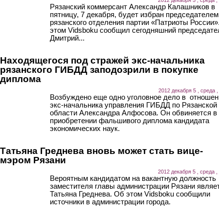
Рязанский коммерсант Александр Калашников в
пятницу, 7 декабря, будет избран председателем
рязанского отделения партии «Патриоты России»
этом Vidsboku сообщил сегодняшний председате
Дмитрий...
Находящегося под стражей экс-начальника
рязанского ГИБДД заподозрили в покупке
диплома
2012 декабря 5 , среда ,
Возбуждено еще одно уголовное дело в отношен
экс-начальника управления ГИБДД по Рязанской
области Александра Алфосова. Он обвиняется в
приобретении фальшивого диплома кандидата
экономических наук.
Татьяна Греднева вновь может стать вице-
мэром Рязани
2012 декабря 5 , среда ,
Вероятным кандидатом на вакантную должность
заместителя главы администрации Рязани являе
Татьяна Греднева. Об этом Vidsboku сообщили
источники в администрации города.