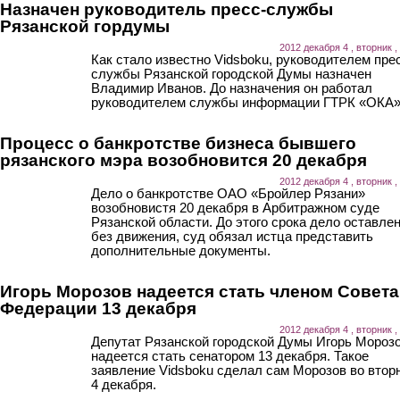
Назначен руководитель пресс-службы
Рязанской гордумы
2012 декабря 4 , вторник ,
Как стало известно Vidsboku, руководителем пре
службы Рязанской городской Думы назначен
Владимир Иванов. До назначения он работал
руководителем службы информации ГТРК «ОКА»
Процесс о банкротстве бизнеса бывшего
рязанского мэра возобновится 20 декабря
2012 декабря 4 , вторник ,
Дело о банкротстве ОАО «Бройлер Рязани»
возобновистя 20 декабря в Арбитражном суде
Рязанской области. До этого срока дело оставле
без движения, суд обязал истца представить
дополнительные документы.
Игорь Морозов надеется стать членом Совета
Федерации 13 декабря
2012 декабря 4 , вторник ,
Депутат Рязанской городской Думы Игорь Мороз
надеется стать сенатором 13 декабря. Такое
заявление Vidsboku сделал сам Морозов во вторн
4 декабря.