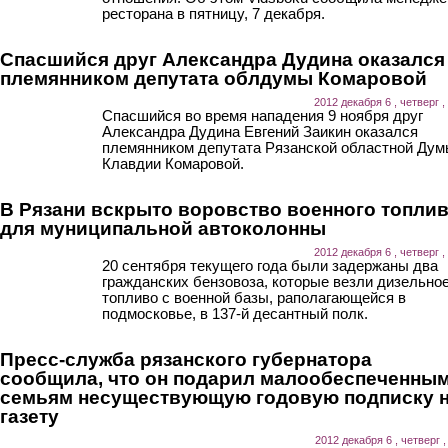
ресторана в пятницу, 7 декабря.
Спасшийся друг Александра Дудина оказался
племянником депутата облдумы Комаровой
2012 декабря 6 , четверг ,
Спасшийся во время нападения 9 ноября друг
Александра Дудина Евгений Заикин оказался
племянником депутата Рязанской областной Ду
Клавдии Комаровой.
В Рязани вскрыто воровство военного топли
для муниципальной автоколонны
2012 декабря 6 , четверг ,
20 сентября текущего года были задержаны два
гражданских бензовоза, которые везли дизельно
топливо с военной базы, раполагающейся в
подмосковье, в 137-й десантный полк.
Пресс-служба рязанского губернатора
сообщила, что он подарил малообеспеченны
семьям несуществующую годовую подписку 
газету
2012 декабря 6 , четверг ,