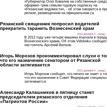
«Губернатор Олег Ковалев на собственные сред
оформил трем семьям годовую подписку на
«Рязанские ведомости», - об этом говорится в пр
релизе, размещенном на официальном са
Рязанский священник попросил водителей
прекратить таранить Вознесенский храм
2012 декабря 5 , среда ,
В 2012 году уже четыре машины въехали в оград
Вознесенского храма. Об этом Vidsboku сообщил
настоятель Арсений Вилков.
Игорь Морозов прокомментировал слухи о то
что его назначение сенатором от Рязанской
области затягивается
2012 декабря 5 , среда ,
Игорь Морозов сообщил, что ничего не знает о то
что его назначение в Совет Федерации специаль
затягивается.
Александр Калашников в пятницу станет
председателем рязанского отделения
«Патриотов России»
2012 декабря 5 , среда ,