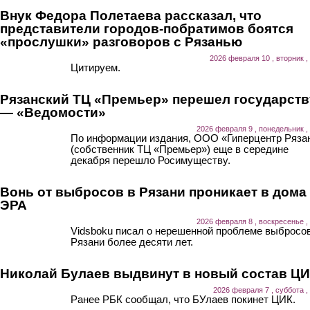
Внук Федора Полетаева рассказал, что
представители городов-побратимов боятся
«прослушки» разговоров с Рязанью
2026 февраля 10 , вторник ,
Цитируем.
Рязанский ТЦ «Премьер» перешел государств
— «Ведомости»
2026 февраля 9 , понедельник ,
По информации издания, ООО «Гиперцентр Ряза
(собственник ТЦ «Премьер») еще в середине
декабря перешло Росимуществу.
Вонь от выбросов в Рязани проникает в дома
ЭРА
2026 февраля 8 , воскресенье ,
Vidsboku писал о нерешенной проблеме выбросов
Рязани более десяти лет.
Николай Булаев выдвинут в новый состав Ц
2026 февраля 7 , суббота ,
Ранее РБК сообщал, что БУлаев покинет ЦИК.