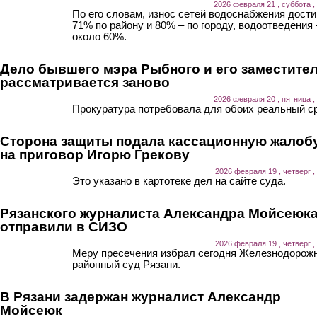
2026 февраля 21 , суббота ,
По его словам, износ сетей водоснабжения дости
71% по району и 80% – по городу, водоотведения 
около 60%.
Дело бывшего мэра Рыбного и его заместите
рассматривается заново
2026 февраля 20 , пятница ,
Прокуратура потребовала для обоих реальный ср
Сторона защиты подала кассационную жалоб
на приговор Игорю Грекову
2026 февраля 19 , четверг ,
Это указано в картотеке дел на сайте суда.
Рязанского журналиста Александра Мойсеюк
отправили в СИЗО
2026 февраля 19 , четверг ,
Меру пресечения избрал сегодня Железнодорож
районный суд Рязани.
В Рязани задержан журналист Александр
Мойсеюк