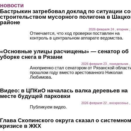
Перейти к основному содержанию
новости
Бастрыкин затребовал доклад по ситуации со
строительством мусорного полигона в Шацк
районе
2026 февраля 24 , вторник ,
Отмечается, что ход проверки поставлен на
контроль в центральном аппарате ведомства.
«Основные улицы расчищены» — сенатор об
уборке снега в Рязани
2026 февраля 23 , понедельник ,
Аноприенко стал сенатором от Рязанской области
прошлом году вместо арестованного Николая
Любимова.
Видео: в ЦПКиО началась валка деревьев на
месте будущей парковки
2026 февраля 22 , воскресенье ,
Публикуем видео.
Глава Скопинского округа сказал о системно
кризисе в ЖКХ