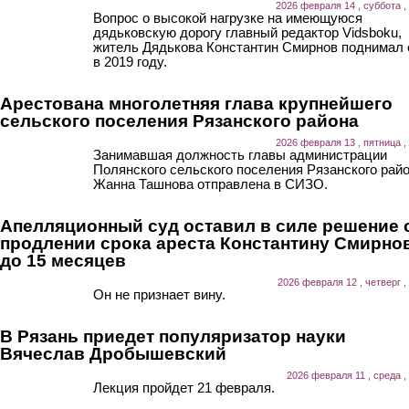
2026 февраля 14 , суббота ,
Вопрос о высокой нагрузке на имеющуюся
дядьковскую дорогу главный редактор Vidsboku,
житель Дядькова Константин Смирнов поднимал
в 2019 году.
Арестована многолетняя глава крупнейшего
сельского поселения Рязанского района
2026 февраля 13 , пятница ,
Занимавшая должность главы администрации
Полянского сельского поселения Рязанского рай
Жанна Ташнова отправлена в СИЗО.
Апелляционный суд оставил в силе решение 
продлении срока ареста Константину Смирно
до 15 месяцев
2026 февраля 12 , четверг ,
Он не признает вину.
В Рязань приедет популяризатор науки
Вячеслав Дробышевский
2026 февраля 11 , среда ,
Лекция пройдет 21 февраля.