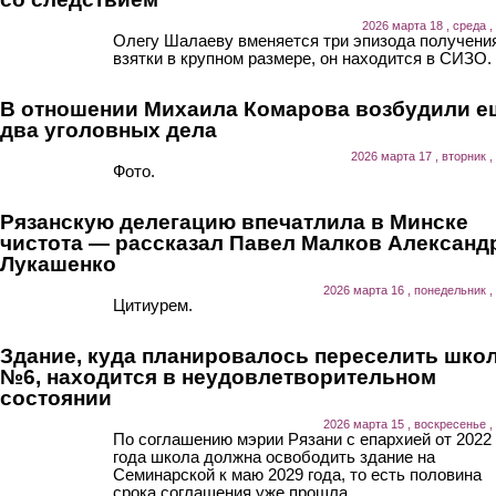
2026 марта 18 , среда ,
Олегу Шалаеву вменяется три эпизода получени
взятки в крупном размере, он находится в СИЗО.
В отношении Михаила Комарова возбудили е
два уголовных дела
2026 марта 17 , вторник ,
Фото.
Рязанскую делегацию впечатлила в Минске
чистота — рассказал Павел Малков Александ
Лукашенко
2026 марта 16 , понедельник ,
Цитиурем.
Здание, куда планировалось переселить шко
№6, находится в неудовлетворительном
состоянии
2026 марта 15 , воскресенье ,
По соглашению мэрии Рязани с епархией от 2022
года школа должна освободить здание на
Семинарской к маю 2029 года, то есть половина
срока соглашения уже прошла.