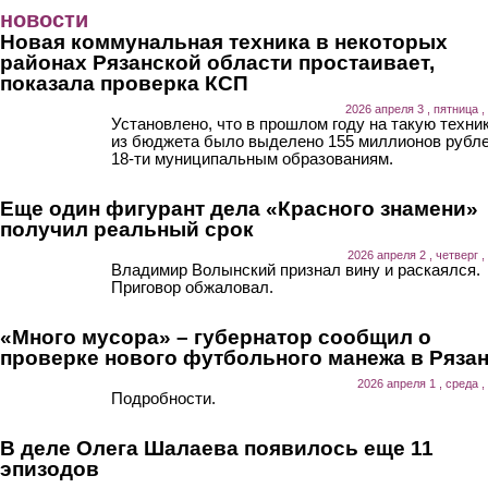
Перейти к основному содержанию
новости
Новая коммунальная техника в некоторых
районах Рязанской области простаивает,
показала проверка КСП
2026 апреля 3 , пятница ,
Установлено, что в прошлом году на такую техни
из бюджета было выделено 155 миллионов рубл
18-ти муниципальным образованиям.
Еще один фигурант дела «Красного знамени»
получил реальный срок
2026 апреля 2 , четверг ,
Владимир Волынский признал вину и раскаялся.
Приговор обжаловал.
«Много мусора» – губернатор сообщил о
проверке нового футбольного манежа в Ряза
2026 апреля 1 , среда ,
Подробности.
В деле Олега Шалаева появилось еще 11
эпизодов