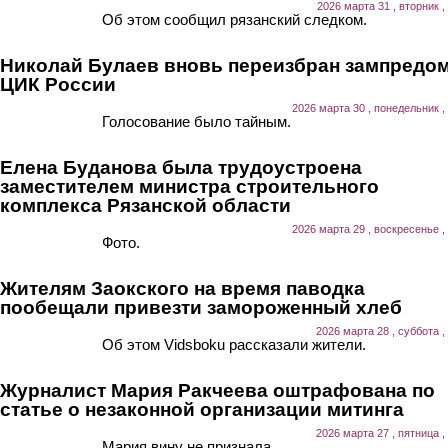
2026 марта 31 , вторник ,
Об этом сообщил рязанский следком.
Николай Булаев вновь переизбран зампредо
ЦИК России
2026 марта 30 , понедельник ,
Голосование было тайным.
Елена Буданова была трудоустроена
заместителем министра строительного
комплекса Рязанской области
2026 марта 29 , воскресенье ,
Фото.
Жителям Заокского на время паводка
пообещали привезти замороженный хлеб
2026 марта 28 , суббота ,
Об этом Vidsboku рассказали жители.
Журналист Мария Ракчеева оштрафована по
статье о незаконной организации митинга
2026 марта 27 , пятница ,
Мария вину не признала.