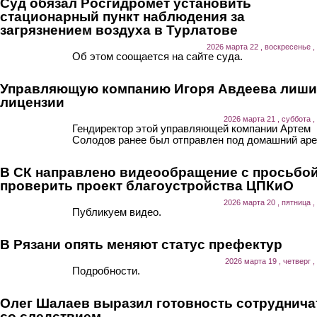
Суд обязал Росгидромет установить
стационарный пункт наблюдения за
загрязнением воздуха в Турлатове
2026 марта 22 , воскресенье ,
Об этом соощается на сайте суда.
Управляющую компанию Игоря Авдеева лиш
лицензии
2026 марта 21 , суббота ,
Гендиректор этой управляющей компании Артем
Солодов ранее был отправлен под домашний аре
В СК направлено видеообращение с просьбо
проверить проект благоустройства ЦПКиО
2026 марта 20 , пятница ,
Публикуем видео.
В Рязани опять меняют статус префектур
2026 марта 19 , четверг ,
Подробности.
Олег Шалаев выразил готовность сотруднича
со следствием