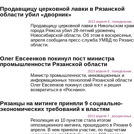
Продавщицу церковной лавки в Рязанской
области убил «дворник»
2013 апреля 8 , понедельник ,
Продавщицу церковной лавки в Никольском хра
города Ряжска убил 28-летний уроженец
Новосибирской области. Об этом в воскресенье, 
апреля сообщила пресс-служба УМВД по Рязанс
области.
Олег Евсеенков покинул пост министра
промышленности Рязанской области
2013 апреля 8 , понедельник ,
Министр промышленности, инновационных и
информационных технологий Рязанской области
Олег Евсеенков покинул свой пост и решил
возвратиться в «Роснано».
Рязанцы на митинге приняли 9 социально-
экономических требований к властям
2013 апреля 7 , воскресенье ,
Резолюция из 10 пунктов стала итогом
оппозиционного митинга, прошедшего в Рязани 6
апреля. В нем приняли участие, по подсчетам