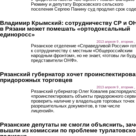
Рюмину и депутату Ворсковского сельского
поселения Сергею Панину суд продлил срок сод
Владимир Крымский: сотрудничеству СР и О
в Рязани может помешать «ортодоксальный
единоросс»
2013 апреля 9 , вторник ,
Рязанское отделение «Справедливой России» го
к сотрудничеству с местным «Общероссийским
народным фронтом», но не знает, «готовы ли буд
представители ОНФ».
Рязанский губернатор хочет проинспектирова
придорожных торговцев
2013 апреля 9 , вторник ,
Рязанский губернатор Олег Ковалев распорядил
«проинспектировать объекты придорожного серви
проверить наличие у владельцев торговых точек
разрешительных документов, в том числе
лицензий».
Рязанские депутаты не смогли объяснить, за
вышли из комиссии по проблеме турлатовско