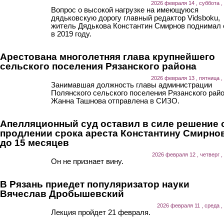
2026 февраля 14 , суббота ,
Вопрос о высокой нагрузке на имеющуюся
дядьковскую дорогу главный редактор Vidsboku,
житель Дядькова Константин Смирнов поднимал
в 2019 году.
Арестована многолетняя глава крупнейшего
сельского поселения Рязанского района
2026 февраля 13 , пятница ,
Занимавшая должность главы администрации
Полянского сельского поселения Рязанского рай
Жанна Ташнова отправлена в СИЗО.
Апелляционный суд оставил в силе решение 
продлении срока ареста Константину Смирно
до 15 месяцев
2026 февраля 12 , четверг ,
Он не признает вину.
В Рязань приедет популяризатор науки
Вячеслав Дробышевский
2026 февраля 11 , среда ,
Лекция пройдет 21 февраля.