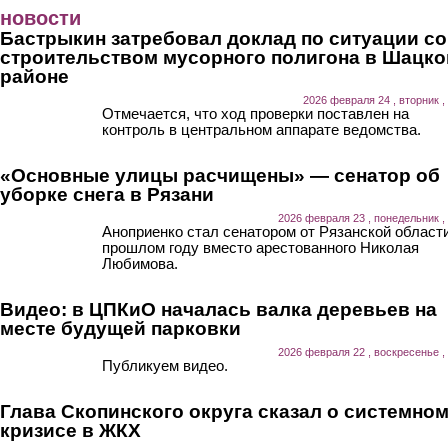
Перейти к основному содержанию
новости
Бастрыкин затребовал доклад по ситуации со
строительством мусорного полигона в Шацк
районе
2026 февраля 24 , вторник ,
Отмечается, что ход проверки поставлен на
контроль в центральном аппарате ведомства.
«Основные улицы расчищены» — сенатор об
уборке снега в Рязани
2026 февраля 23 , понедельник ,
Аноприенко стал сенатором от Рязанской области
прошлом году вместо арестованного Николая
Любимова.
Видео: в ЦПКиО началась валка деревьев на
месте будущей парковки
2026 февраля 22 , воскресенье ,
Публикуем видео.
Глава Скопинского округа сказал о системно
кризисе в ЖКХ