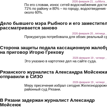
2026 февраля 21 , суббота ,
По его словам, износ сетей водоснабжения дости
71% по району и 80% – по городу, водоотведения 
около 60%.
Дело бывшего мэра Рыбного и его заместите
рассматривается заново
2026 февраля 20 , пятница ,
Прокуратура потребовала для обоих реальный ср
Сторона защиты подала кассационную жалоб
на приговор Игорю Грекову
2026 февраля 19 , четверг ,
Это указано в картотеке дел на сайте суда.
Рязанского журналиста Александра Мойсеюк
отправили в СИЗО
2026 февраля 19 , четверг ,
Меру пресечения избрал сегодня Железнодорож
районный суд Рязани.
В Рязани задержан журналист Александр
Мойсеюк