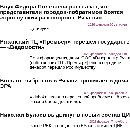
Внук Федора Полетаева рассказал, что
представители городов-побратимов боятся
«прослушки» разговоров с Рязанью
2026 февраля 10 , вторник ,
Цитируем.
Рязанский ТЦ «Премьер» перешел государств
— «Ведомости»
2026 февраля 9 , понедельник ,
По информации издания, ООО «Гиперцентр Ряза
(собственник ТЦ «Премьер») еще в середине
декабря перешло Росимуществу.
Вонь от выбросов в Рязани проникает в дома
ЭРА
2026 февраля 8 , воскресенье ,
Vidsboku писал о нерешенной проблеме выбросов
Рязани более десяти лет.
Николай Булаев выдвинут в новый состав Ц
2026 февраля 7 , суббота ,
Ранее РБК сообщал, что БУлаев покинет ЦИК.