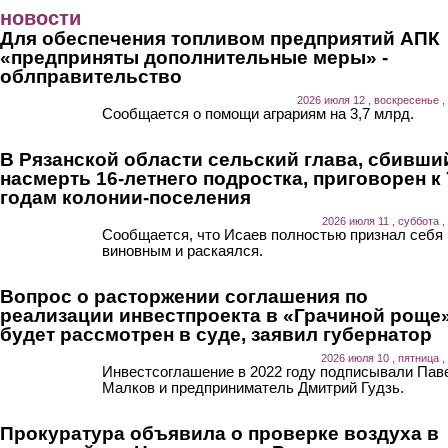
Перейти к основному содержанию
новости
Для обеспечения топливом предприятий АПК
«предприняты дополнительные меры» -
облправительство
2026 июля 12 , воскресенье ,
Сообщается о помощи аграриям на 3,7 млрд.
В Рязанской области сельский глава, сбивши
насмерть 16-летнего подростка, приговорен к 
годам колонии-поселения
2026 июля 11 , суббота ,
Сообщается, что Исаев полностью признал себя
виновным и раскаялся.
Вопрос о расторжении соглашения по
реализации инвестпроекта в «Грачиной роще
будет рассмотрен в суде, заявил губернатор
2026 июля 10 , пятница ,
Инвестсоглашение в 2022 году подписывали Пав
Малков и предприниматель Дмитрий Гудзь.
Прокуратура объявила о проверке воздуха в