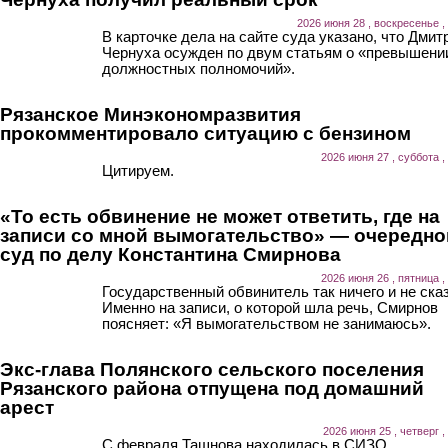
2026 июня 28 , воскресенье ,
В карточке дела на сайте суда указано, что Дмит
Чернуха осужден по двум статьям о «превышени
должностных полномочий».
Рязанское Минэкономразвития
прокомментировало ситуацию с бензином
2026 июня 27 , суббота ,
Цитируем.
«То есть обвинение не может ответить, где на
записи со мной вымогательство» — очередно
суд по делу Константина Смирнова
2026 июня 26 , пятница ,
Государственный обвинитель так ничего и не ска
Именно на записи, о которой шла речь, Смирнов
поясняет: «Я вымогательством не занимаюсь».
Экс-глава Полянского сельского поселения
Рязанского района отпущена под домашний
арест
2026 июня 25 , четверг ,
С февраля Ташнова находилась в СИЗО.