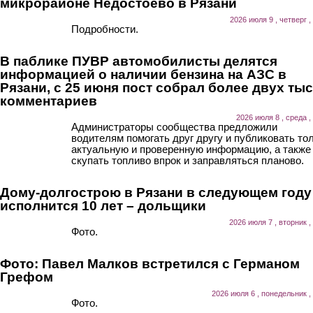
микрорайоне Недостоево в Рязани
2026 июля 9 , четверг ,
Подробности.
В паблике ПУВР автомобилисты делятся
информацией о наличии бензина на АЗС в
Рязани, с 25 июня пост собрал более двух ты
комментариев
2026 июля 8 , среда ,
Администраторы сообщества предложили
водителям помогать друг другу и публиковать то
актуальную и проверенную информацию, а также
скупать топливо впрок и заправляться планово.
Дому-долгострою в Рязани в следующем году
исполнится 10 лет – дольщики
2026 июля 7 , вторник ,
Фото.
Фото: Павел Малков встретился с Германом
Грефом
2026 июля 6 , понедельник ,
Фото.