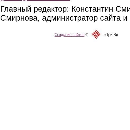
Главный редактор: Константин См
Смирнова, администратор сайта и 
Создание сайтов
(link is external)
«Три-В»