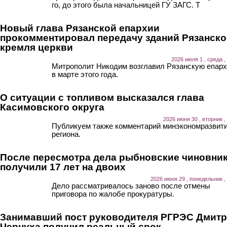
го, до этого была начальницей ГУ ЗАГС. Т
Новый глава Рязанской епархии
прокомментировал передачу зданий Рязанско
кремля церкви
2026 июля 1 , среда ,
Митрополит Никодим возглавил Рязанскую епар
в марте этого года.
О ситуации с топливом высказался глава
Касимовского округа
2026 июня 30 , вторник ,
Публикуем также комментарий минэкономразвит
региона.
После пересмотра дела рыбновские чиновни
получили 17 лет на двоих
2026 июня 29 , понедельник ,
Дело рассматривалось заново после отмены
приговора по жалобе прокуратуры.
Занимавший пост руководителя РГРЭС Дмит
Чернуха получил реальный срок