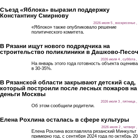
Съезд «Яблока» выразил поддержку
Константину Смирнову
2026 июля 5 , воскресенье ,
«Яблоко» также опубликовало решение
политического комитета.
В Рязани ищут нового подрядчика на
строительство поликлиники в Дашково-Песо
2026 июля 4 , суббота ,
На январь этого года готовность объекта оценив
в 30-35%.
В Рязанской области закрывают детский сад,
который построили после лесных пожаров на
деньги Москвы
2026 июля 3 , пятница ,
Об этом сообщили родители.
Елена Рохлина осталась в сфере культуры
2026 июля 2 , четверг ,
Елена Рохлина возглавляла рязанский Минкульт
примерно год, с сентября 2024 года по октябрь 20