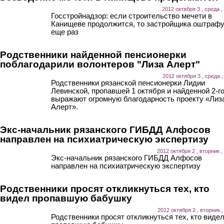
2012 октября 3 , среда ,
Госстройнадзор: если строительство мечети в
Канищеве продолжится, то застройщика оштраф
еще раз
Родственники найденной пенсионерки
поблагодарили волонтеров "Лиза Алерт"
2012 октября 3 , среда ,
Родственники рязанской пенсионерки Лидии
Левинской, пропавшей 1 октября и найденной 2-го
выражают огромную благодарность проекту «Лиз
Алерт».
Экс-начальник рязанского ГИБДД Алфосов
направлен на психиатрическую экспертизу
2012 октября 2 , вторник ,
Экс-начальник рязанского ГИБДД Алфосов
направлен на психиатрическую экспертизу
Родственники просят откликнуться тех, кто
видел пропавшую бабушку
2012 октября 2 , вторник ,
Родственники просят откликнуться тех, кто виде