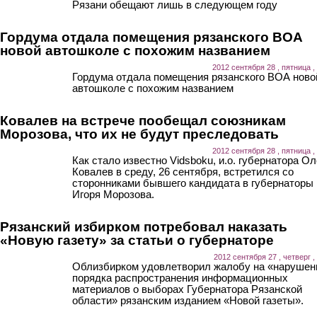
Рязани обещают лишь в следующем году
Гордума отдала помещения рязанского ВОА
новой автошколе с похожим названием
2012 сентября 28 , пятница ,
Гордума отдала помещения рязанского ВОА ново
автошколе с похожим названием
Ковалев на встрече пообещал союзникам
Морозова, что их не будут преследовать
2012 сентября 28 , пятница ,
Как стало известно Vidsboku, и.о. губернатора Ол
Ковалев в среду, 26 сентября, встретился со
сторонниками бывшего кандидата в губернаторы
Игоря Морозова.
Рязанский избирком потребовал наказать
«Новую газету» за статьи о губернаторе
2012 сентября 27 , четверг ,
Облизбирком удовлетворил жалобу на «нарушен
порядка распространения информационных
материалов о выборах Губернатора Рязанской
области» рязанским изданием «Новой газеты».