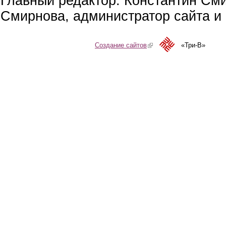
Главный редактор: Константин См
Смирнова, администратор сайта и 
Создание сайтов
(link is external)
«Три-В»