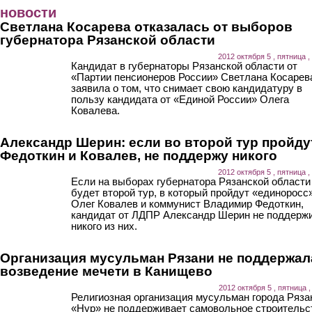
Перейти к основному содержанию
новости
Светлана Косарева отказалась от выборов
губернатора Рязанской области
2012 октября 5 , пятница ,
Кандидат в губернаторы Рязанской области от
«Партии пенсионеров России» Светлана Косарев
заявила о том, что снимает свою кандидатуру в
пользу кандидата от «Единой России» Олега
Ковалева.
Александр Шерин: если во второй тур пройду
Федоткин и Ковалев, не поддержу никого
2012 октября 5 , пятница ,
Если на выборах губернатора Рязанской области
будет второй тур, в который пройдут «единоросс
Олег Ковалев и коммунист Владимир Федоткин,
кандидат от ЛДПР Александр Шерин не поддерж
никого из них.
Организация мусульман Рязани не поддержал
возведение мечети в Канищево
2012 октября 5 , пятница ,
Религиозная организация мусульман города Ряза
«Нур» не поддерживает самовольное строительс