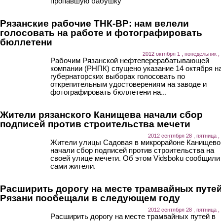
пропавшую бабушку
Рязанские рабочие ТНК-ВР: нам велели
голосовать на работе и фотографировать
бюллетени
2012 октября 1 , понедельник ,
Рабочим Рязанской нефтеперерабатывающей
компании (РНПК) спущено указание 14 октября н
губернаторских выборах голосовать по
открепительным удостоверениям на заводе и
фотографировать бюллетени на...
Жители рязанского Канищева начали сбор
подписей против строительства мечети
2012 сентября 28 , пятница ,
Жители улицы Садовая в микрорайоне Канищево
начали сбор подписей против строительства на
своей улице мечети. Об этом Vidsboku сообщили
сами жители.
Расширить дорогу на месте трамвайных путей
Рязани пообещали в следующем году
2012 сентября 28 , пятница ,
Расширить дорогу на месте трамвайных путей в