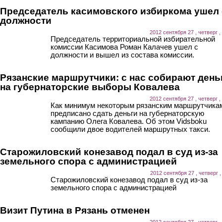
Председатель касимовского избиркома ушел 
должности
2012 сентября 27 , четверг ,
Председатель территориальной избирательной
комиссии Касимова Роман Калачев ушел с
должности и вышел из состава комиссии.
Рязанские маршрутчики: с нас собирают день
на губернаторские выборы Ковалева
2012 сентября 27 , четверг ,
Как минимум некоторым рязанским маршрутчика
предписано сдать деньги на губернаторскую
кампанию Олега Ковалева. Об этом Vidsboku
сообщили двое водителей маршрутных такси.
Старожиловский конезавод подал в суд из-за
земельного спора с администрацией
2012 сентября 27 , четверг ,
Старожиловский конезавод подал в суд из-за
земельного спора с администрацией
Визит Путина в Рязань отменен
2012 сентября 27 , четверг ,