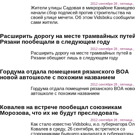
2012 сентября 28 , пятница ,
Жители улицы Садовая в микрорайоне Канищево
начали сбор подписей против строительства на
своей улице мечети. Об этом Vidsboku сообщили
сами жители.
Расширить дорогу на месте трамвайных путей
Рязани пообещали в следующем году
2012 сентября 28 , пятница ,
Расширить дорогу на месте трамвайных путей в
Рязани обещают лишь в следующем году
Гордума отдала помещения рязанского ВОА
новой автошколе с похожим названием
2012 сентября 28 , пятница ,
Гордума отдала помещения рязанского ВОА ново
автошколе с похожим названием
Ковалев на встрече пообещал союзникам
Морозова, что их не будут преследовать
2012 сентября 28 , пятница ,
Как стало известно Vidsboku, и.о. губернатора Ол
Ковалев в среду, 26 сентября, встретился со
сторонниками бывшего кандидата в губернаторы