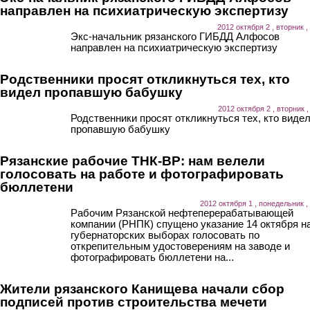
направлен на психиатрическую экспертизу
2012 октября 2 , вторник ,
Экс-начальник рязанского ГИБДД Алфосов
направлен на психиатрическую экспертизу
Родственники просят откликнуться тех, кто
видел пропавшую бабушку
2012 октября 2 , вторник ,
Родственники просят откликнуться тех, кто виде
пропавшую бабушку
Рязанские рабочие ТНК-ВР: нам велели
голосовать на работе и фотографировать
бюллетени
2012 октября 1 , понедельник ,
Рабочим Рязанской нефтеперерабатывающей
компании (РНПК) спущено указание 14 октября н
губернаторских выборах голосовать по
открепительным удостоверениям на заводе и
фотографировать бюллетени на...
Жители рязанского Канищева начали сбор
подписей против строительства мечети