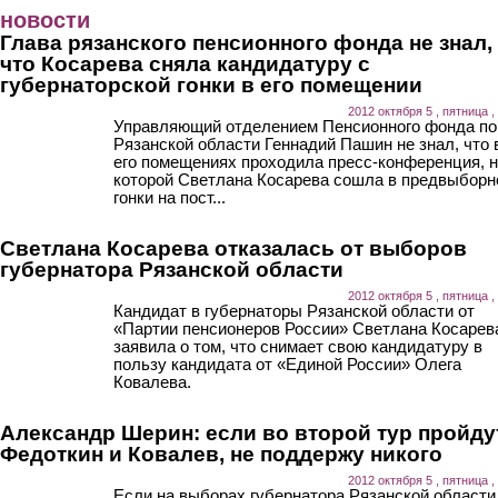
Перейти к основному содержанию
новости
Глава рязанского пенсионного фонда не знал,
что Косарева сняла кандидатуру с
губернаторской гонки в его помещении
2012 октября 5 , пятница ,
Управляющий отделением Пенсионного фонда по
Рязанской области Геннадий Пашин не знал, что 
его помещениях проходила пресс-конференция, 
которой Светлана Косарева сошла в предвыборн
гонки на пост...
Светлана Косарева отказалась от выборов
губернатора Рязанской области
2012 октября 5 , пятница ,
Кандидат в губернаторы Рязанской области от
«Партии пенсионеров России» Светлана Косарев
заявила о том, что снимает свою кандидатуру в
пользу кандидата от «Единой России» Олега
Ковалева.
Александр Шерин: если во второй тур пройду
Федоткин и Ковалев, не поддержу никого
2012 октября 5 , пятница ,
Если на выборах губернатора Рязанской области