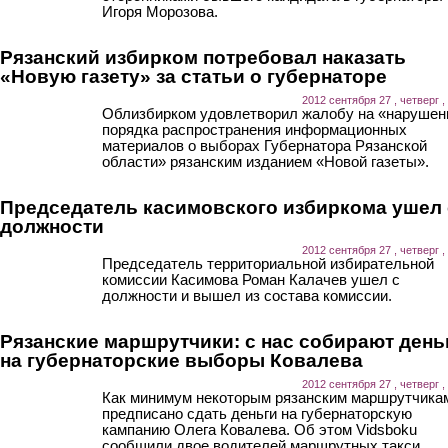
Игоря Морозова.
Рязанский избирком потребовал наказать
«Новую газету» за статьи о губернаторе
2012 сентября 27 , четверг ,
Облизбирком удовлетворил жалобу на «нарушен
порядка распространения информационных
материалов о выборах Губернатора Рязанской
области» рязанским изданием «Новой газеты».
Председатель касимовского избиркома ушел 
должности
2012 сентября 27 , четверг ,
Председатель территориальной избирательной
комиссии Касимова Роман Калачев ушел с
должности и вышел из состава комиссии.
Рязанские маршрутчики: с нас собирают день
на губернаторские выборы Ковалева
2012 сентября 27 , четверг ,
Как минимум некоторым рязанским маршрутчика
предписано сдать деньги на губернаторскую
кампанию Олега Ковалева. Об этом Vidsboku
сообщили двое водителей маршрутных такси.