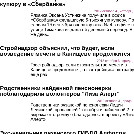
купюру в «Сбербанке»
2012 октября 4 , четверг ,
Рязанка Оксана Устинкина получила в офисе
«Сбербанка» фальшивую 5-тысячную купюру. По
словам 19 сентября оператор окна № 4 в офисе н
улице Тимакова выдала ей денежный перевод. В 
же день...
Стройнадзор объяснил, что будет, если
возведение мечети в Канищеве продолжится
2012 октября 3 , среда ,
Госстройнадзор: если строительство мечети в
Канищеве продолжится, то застройщика оштраф
еще раз
Родственники найденной пенсионерки
поблагодарили волонтеров "Лиза Алерт"
2012 октября 3 , среда ,
Родственники рязанской пенсионерки Лидии
Левинской, пропавшей 1 октября и найденной 2-го
выражают огромную благодарность проекту «Лиз
Алерт».
Экс-начальник рязанского ГИБДД Алфосов