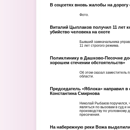
В соцсетях вновь жалобы на дорогу 
Фото.
Виталий Цыплаков получил 11 лет к
убийство человека на охоте
Бывший замначальника управл
11 лет строгого режима.
Поликлинику в Дашково-Песочне дос
хорошем стечении обстоятельств»
Об этом сказал заместитель 
области.
Председатель «Яблока» направил в 
Константина Смирнова
Николай Рыбаков поручился, 
являться по вызовам в суд и 
производству по уголовному 
пресечения.
На набережную реки Вожа выделили