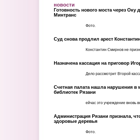
Перейти к основному содержанию
новости
Готовность нового моста через Оку 
Минтранс
Фото.
Суд снова продлил арест Константи
Константин Смирнов не призн
Назначена кассация на приговор Иго
Дело рассмотрит Второй касс
Счетная палата нашла нарушения в 
библиотек Рязани
ейчас это учреждение вновь в
Администрация Рязани признала, чт
здоровые деревья
Фото.