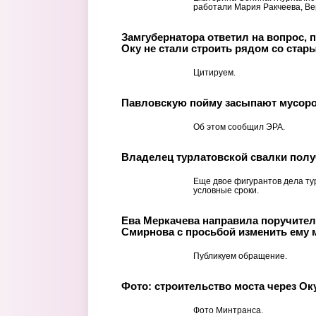
работали Мария Ракчеева, Вер
Замгубернатора ответил на вопрос, 
Оку не стали строить рядом со стар
Цитируем.
Павловскую пойму засыпают мусор
Об этом сообщил ЭРА.
Владелец турлатовской свалки пол
Еще двое фигурантов дела ту
условные сроки.
Ева Меркачева направила поручител
Смирнова с просьбой изменить ему 
Публикуем обращение.
Фото: строительство моста через Ок
Фото Минтранса.