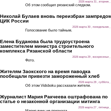
2026 марта 31 , вторник ,
Об этом сообщил рязанский следком.
Николай Булаев вновь переизбран зампредо
ЦИК России
2026 марта 30 , понедельник ,
Голосование было тайным.
Елена Буданова была трудоустроена
заместителем министра строительного
комплекса Рязанской области
2026 марта 29 , воскресенье ,
Фото.
Жителям Заокского на время паводка
пообещали привезти замороженный хлеб
2026 марта 28 , суббота ,
Об этом Vidsboku рассказали жители.
Журналист Мария Ракчеева оштрафована по
статье о незаконной организации митинга
2026 марта 27 , пятница ,
Мария вину не признала.