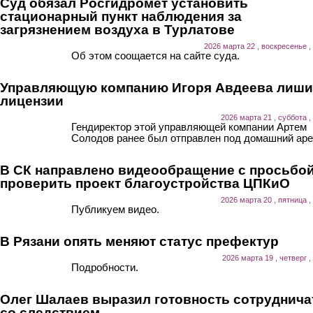
Суд обязал Росгидромет установить
стационарный пункт наблюдения за
загрязнением воздуха в Турлатове
2026 марта 22 , воскресенье ,
Об этом соощается на сайте суда.
Управляющую компанию Игоря Авдеева лиш
лицензии
2026 марта 21 , суббота ,
Гендиректор этой управляющей компании Артем
Солодов ранее был отправлен под домашний аре
В СК направлено видеообращение с просьбо
проверить проект благоустройства ЦПКиО
2026 марта 20 , пятница ,
Публикуем видео.
В Рязани опять меняют статус префектур
2026 марта 19 , четверг ,
Подробности.
Олег Шалаев выразил готовность сотруднича
со следствием