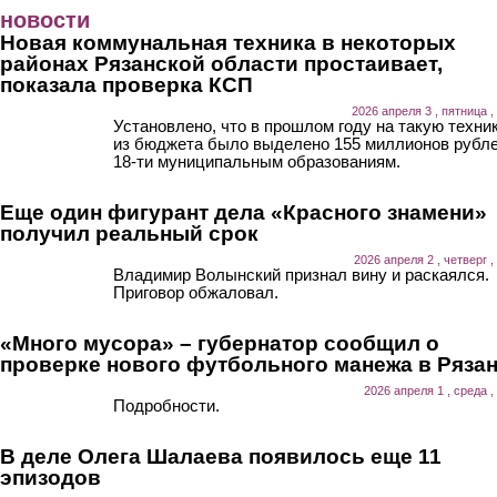
Перейти к основному содержанию
новости
Новая коммунальная техника в некоторых
районах Рязанской области простаивает,
показала проверка КСП
2026 апреля 3 , пятница ,
Установлено, что в прошлом году на такую техни
из бюджета было выделено 155 миллионов рубл
18-ти муниципальным образованиям.
Еще один фигурант дела «Красного знамени»
получил реальный срок
2026 апреля 2 , четверг ,
Владимир Волынский признал вину и раскаялся.
Приговор обжаловал.
«Много мусора» – губернатор сообщил о
проверке нового футбольного манежа в Ряза
2026 апреля 1 , среда ,
Подробности.
В деле Олега Шалаева появилось еще 11
эпизодов