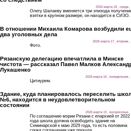
2026 марта 18 , среда ,
Олегу Шалаеву вменяется три эпизода получени
взятки в крупном размере, он находится в СИЗО.
В отношении Михаила Комарова возбудили е
два уголовных дела
2026 марта 17 , вторник ,
Фото.
Рязанскую делегацию впечатлила в Минске
чистота — рассказал Павел Малков Александ
Лукашенко
2026 марта 16 , понедельник ,
Цитиурем.
Здание, куда планировалось переселить шко
№6, находится в неудовлетворительном
состоянии
2026 марта 15 , воскресенье ,
По соглашению мэрии Рязани с епархией от 2022
года школа должна освободить здание на
Семинарской к маю 2029 года, то есть половина
срока соглашения уже прошла.