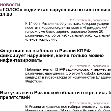
Перейти к основному содержанию
новости
«ГОЛОС» подсчитал нарушения по состоянию
14.00
2012 октября 14 , воскресенье ,
К 14.00 в Рязани на 50 участках, которые успели
посетить корреспонденты газеты «Гражданский
голос», уже было зарегистрировано более 20
различных жалоб от избирателей, наблюдателей
членов комиссий с...
Федоткин: на выборах в Рязани КПРФ
фиксирует нарушения, какие только можно
нафантазировать
2012 октября 14 , воскресенье ,
Наблюдатели от КПРФ зафиксировали множеств
различных нарушений. Об этом Vidsboku рассказ
кандидат в губернаторы от коммунистов Владим
Федоткин.
Все участки в Рязанской области открылись 
препятствий
2012 октября 14 , воскресенье ,
В Рязани открылись все избирательные участки.
Напомним, сегодня, 14 октября в Рязанской обла