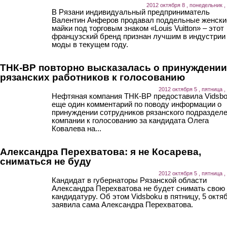
2012 октября 8 , понедельник ,
В Рязани индивидуальный предприниматель
Валентин Анферов продавал поддельные женски
майки под торговым знаком «Louis Vuitton» – этот
французский бренд признан лучшим в индустрии
моды в текущем году.
ТНК-BP повторно высказалась о принуждении
рязанских работников к голосованию
2012 октября 5 , пятница ,
Нефтяная компания ТНК-BP предоставила Vidsb
еще один комментарий по поводу информации о
принуждении сотрудников рязанского подраздел
компании к голосованию за кандидата Олега
Ковалева на...
Александра Перехватова: я не Косарева,
сниматься не буду
2012 октября 5 , пятница ,
Кандидат в губернаторы Рязанской области
Александра Перехватова не будет снимать свою
кандидатуру. Об этом Vidsboku в пятницу, 5 октя
заявила сама Александра Перехватова.