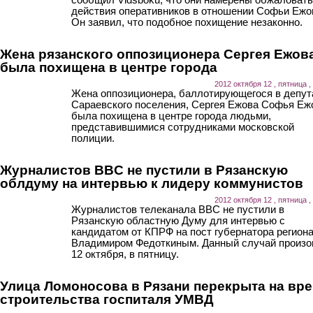
действия оперативников в отношении Софьи Ежо
Он заявил, что подобное похищение незаконно.
Жена рязанского оппозиционера Сергея Ежов
была похищена в центре города
2012 октября 12 , пятница ,
Жена оппозиционера, баллотирующегося в депу
Сараевского поселения, Сергея Ежова Софья Еж
была похищена в центре города людьми,
представившимися сотрудниками московской
полиции.
Журналистов BBC не пустили в Рязанскую
облдуму на интервью к лидеру коммунистов
2012 октября 12 , пятница ,
Журналистов телеканала BBC не пустили в
Рязанскую областную Думу для интервью с
кандидатом от КПРФ на пост губернатора регион
Владимиром Федоткиным. Данный случай произ
12 октября, в пятницу.
Улица Ломоносова в Рязани перекрыта на вр
строительства госпиталя УМВД