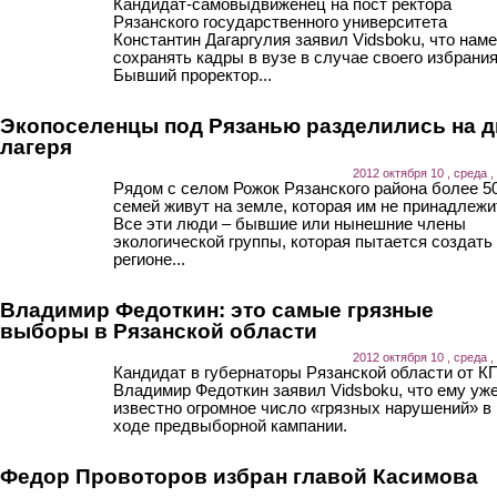
Кандидат-самовыдвиженец на пост ректора
Рязанского государственного университета
Константин Дагаргулия заявил Vidsboku, что нам
сохранять кадры в вузе в случае своего избрания
Бывший проректор...
Экопоселенцы под Рязанью разделились на д
лагеря
2012 октября 10 , среда ,
Рядом с селом Рожок Рязанского района более 5
семей живут на земле, которая им не принадлежи
Все эти люди – бывшие или нынешние члены
экологической группы, которая пытается создать
регионе...
Владимир Федоткин: это самые грязные
выборы в Рязанской области
2012 октября 10 , среда ,
Кандидат в губернаторы Рязанской области от 
Владимир Федоткин заявил Vidsboku, что ему уж
известно огромное число «грязных нарушений» в
ходе предвыборной кампании.
Федор Провоторов избран главой Касимова