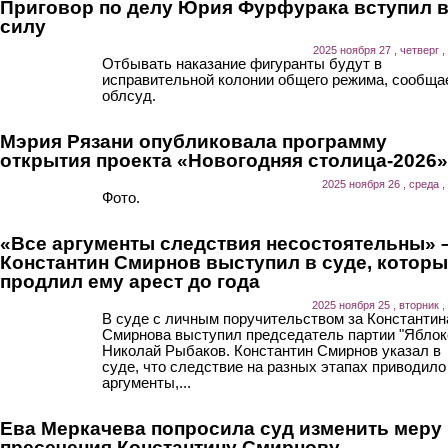
Приговор по делу Юрия Фурфурака вступил 
силу
2025 ноября 27 , четверг ,
Отбывать наказание фигуранты будут в
исправительной колонии общего режима, сообща
облсуд.
Мэрия Рязани опубликовала программу
открытия проекта «Новогодняя столица-2026»
2025 ноября 26 , среда ,
Фото.
«Все аргументы следствия несостоятельны» 
Константин Смирнов выступил в суде, котор
продлил ему арест до года
2025 ноября 25 , вторник ,
В суде с личным поручительством за Константин
Смирнова выступил председатель партии "Яблок
Николай Рыбаков. Константин Смирнов указал в
суде, что следствие на разных этапах приводило
аргументы,...
Ева Меркачева попросила суд изменить меру
пресечения Константину Смирнову