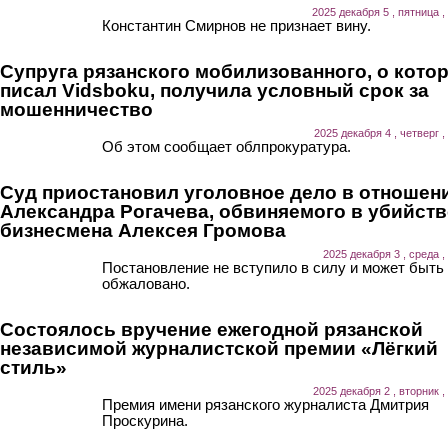
2025 декабря 5 , пятница ,
Константин Смирнов не признает вину.
Супруга рязанского мобилизованного, о кото
писал Vidsboku, получила условный срок за
мошенничество
2025 декабря 4 , четверг ,
Об этом сообщает облпрокуратура.
Суд приостановил уголовное дело в отношен
Александра Рогачева, обвиняемого в убийств
бизнесмена Алексея Громова
2025 декабря 3 , среда ,
Постановление не вступило в силу и может быть
обжаловано.
Состоялось вручение ежегодной рязанской
независимой журналистской премии «Лёгкий
стиль»
2025 декабря 2 , вторник ,
Премия имени рязанского журналиста Дмитрия
Проскурина.