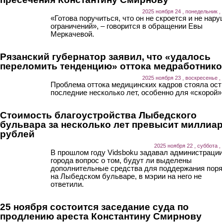
2025 ноября 24 , понедельник ,
«Готова поручиться, что он не скроется и не нар
ограничений», – говорится в обращении Евы
Меркачевой.
Рязанский губернатор заявил, что «удалось
переломить тенденцию» оттока медработник
2025 ноября 23 , воскресенье ,
Проблема оттока медицинских кадров стояла ост
последние несколько лет, особенно для «скорой»
Стоимость благоустройства Лыбедского
бульвара за несколько лет превысит миллиа
рублей
2025 ноября 22 , суббота ,
В прошлом году Vidsboku задавал администраци
города вопрос о том, будут ли выделены
дополнительные средства для поддержания пор
на Лыбедском бульваре, в мэрии на него не
ответили.
25 ноября состоится заседание суда по
продлению ареста Константину Смирнову