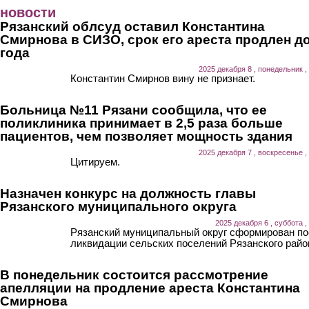
Перейти к основному содержанию
новости
Рязанский облсуд оставил Константина
Смирнова в СИЗО, срок его ареста продлен д
года
2025 декабря 8 , понедельник ,
Константин Смирнов вину не признает.
Больница №11 Рязани сообщила, что ее
поликлиника принимает в 2,5 раза больше
пациентов, чем позволяет мощность здания
2025 декабря 7 , воскресенье ,
Цитируем.
Назначен конкурс на должность главы
Рязанского муниципального округа
2025 декабря 6 , суббота ,
Рязанский муниципальный округ сформирован п
ликвидации сельских поселений Рязанского райо
В понедельник состоится рассмотрение
апелляции на продление ареста Константина
Смирнова