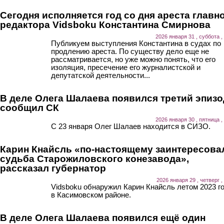
Сегодня исполняется год со дня ареста главн
редактора Vidsboku Константина Смирнова
2026 января 31 , суббота ,
Публикуем выступления Константина в судах по
продлению ареста. По существу дело еще не
рассматривается, но уже можно понять, что его
изоляция, пресечение его журналистской и
депутатской деятельности...
В деле Олега Шалаева появился третий эпизо
сообщил СК
2026 января 30 , пятница ,
С 23 января Олег Шалаев находится в СИЗО.
Карин Кнайсль «по-настоящему заинтересова
судьба Старожиловского конезавода»,
рассказал губернатор
2026 января 29 , четверг ,
Vidsboku обнаружил Карин Кнайсль летом 2023 г
в Касимовском районе.
В деле Олега Шалаева появился ещё один