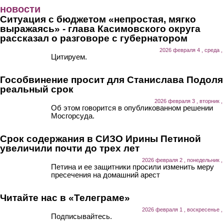
Перейти к основному содержанию
новости
Ситуация с бюджетом «непростая, мягко
выражаясь» - глава Касимовского округа
рассказал о разговоре с губернатором
2026 февраля 4 , среда ,
Цитируем.
Гособвинение просит для Станислава Подоля
реальный срок
2026 февраля 3 , вторник ,
Об этом говорится в опубликованном решении
Мосгорсуда.
Срок содержания в СИЗО Ирины Петиной
увеличили почти до трех лет
2026 февраля 2 , понедельник ,
Петина и ее защитники просили изменить меру
пресечения на домашний арест
Читайте нас в «Телеграме»
2026 февраля 1 , воскресенье ,
Подписывайтесь.