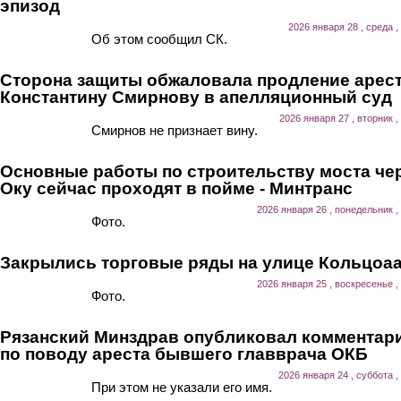
эпизод
2026 января 28 , среда ,
Об этом сообщил СК.
Сторона защиты обжаловала продление арес
Константину Смирнову в апелляционный суд
2026 января 27 , вторник ,
Смирнов не признает вину.
Основные работы по строительству моста че
Оку сейчас проходят в пойме - Минтранс
2026 января 26 , понедельник ,
Фото.
Закрылись торговые ряды на улице Кольцоа
2026 января 25 , воскресенье ,
Фото.
Рязанский Минздрав опубликовал комментар
по поводу ареста бывшего главврача ОКБ
2026 января 24 , суббота ,
При этом не указали его имя.