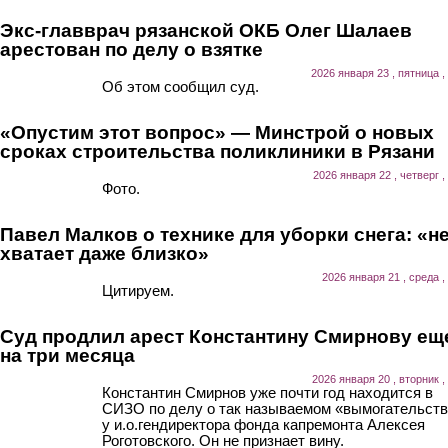
Экс-главврач рязанской ОКБ Олег Шалаев
арестован по делу о взятке
2026 января 23 , пятница ,
Об этом сообщил суд.
«Опустим этот вопрос» — Минстрой о новых
сроках строительства поликлиники в Рязани
2026 января 22 , четверг ,
Фото.
Павел Малков о технике для уборки снега: «н
хватает даже близко»
2026 января 21 , среда ,
Цитируем.
Суд продлил арест Константину Смирнову ещ
на три месяца
2026 января 20 , вторник ,
Константин Смирнов уже почти год находится в
СИЗО по делу о так называемом «вымогательст
у и.о.гендиректора фонда капремонта Алексея
Роготовского. Он не признает вину.