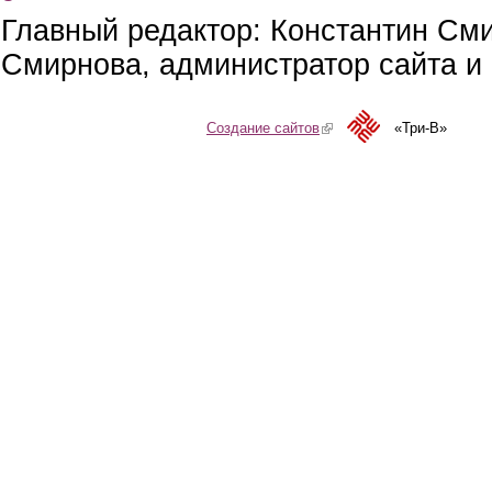
Главный редактор: Константин См
Смирнова, администратор сайта и 
Создание сайтов
(link is external)
«Три-В»