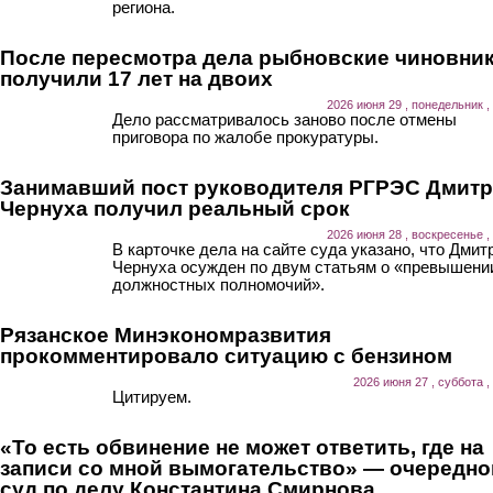
региона.
После пересмотра дела рыбновские чиновни
получили 17 лет на двоих
2026 июня 29 , понедельник ,
Дело рассматривалось заново после отмены
приговора по жалобе прокуратуры.
Занимавший пост руководителя РГРЭС Дмит
Чернуха получил реальный срок
2026 июня 28 , воскресенье ,
В карточке дела на сайте суда указано, что Дмит
Чернуха осужден по двум статьям о «превышени
должностных полномочий».
Рязанское Минэкономразвития
прокомментировало ситуацию с бензином
2026 июня 27 , суббота ,
Цитируем.
«То есть обвинение не может ответить, где на
записи со мной вымогательство» — очередно
суд по делу Константина Смирнова