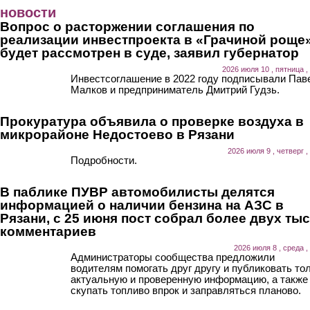
Перейти к основному содержанию
новости
Вопрос о расторжении соглашения по
реализации инвестпроекта в «Грачиной роще
будет рассмотрен в суде, заявил губернатор
2026 июля 10 , пятница ,
Инвестсоглашение в 2022 году подписывали Пав
Малков и предприниматель Дмитрий Гудзь.
Прокуратура объявила о проверке воздуха в
микрорайоне Недостоево в Рязани
2026 июля 9 , четверг ,
Подробности.
В паблике ПУВР автомобилисты делятся
информацией о наличии бензина на АЗС в
Рязани, с 25 июня пост собрал более двух ты
комментариев
2026 июля 8 , среда ,
Администраторы сообщества предложили
водителям помогать друг другу и публиковать то
актуальную и проверенную информацию, а также
скупать топливо впрок и заправляться планово.