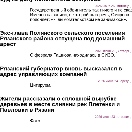
2026 июня 26 , пятница ,
Государственный обвинитель так ничего и не ска
Именно на записи, о которой шла речь, Смирнов
поясняет: «Я вымогательством не занимаюсь».
Экс-глава Полянского сельского поселения
Рязанского района отпущена под домашний
арест
2026 июня 25 , четверг ,
С февраля Ташнова находилась в СИЗО.
Рязанский губернатор вновь высказался в
адрес управляющих компаний
2026 июня 24 , среда ,
Цитируем.
Жители рассказали о сплошной вырубке
деревьев в месте слиянии рек Плетенки и
Павловки в Рязани
2026 июня 23 , вторник ,
Фото.