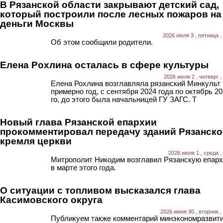
В Рязанской области закрывают детский сад,
который построили после лесных пожаров на
деньги Москвы
2026 июля 3 , пятница ,
Об этом сообщили родители.
Елена Рохлина осталась в сфере культуры
2026 июля 2 , четверг ,
Елена Рохлина возглавляла рязанский Минкульт
примерно год, с сентября 2024 года по октябрь 20
го, до этого была начальницей ГУ ЗАГС. Т
Новый глава Рязанской епархии
прокомментировал передачу зданий Рязанско
кремля церкви
2026 июля 1 , среда ,
Митрополит Никодим возглавил Рязанскую епар
в марте этого года.
О ситуации с топливом высказался глава
Касимовского округа
2026 июня 30 , вторник ,
Публикуем также комментарий минэкономразвит