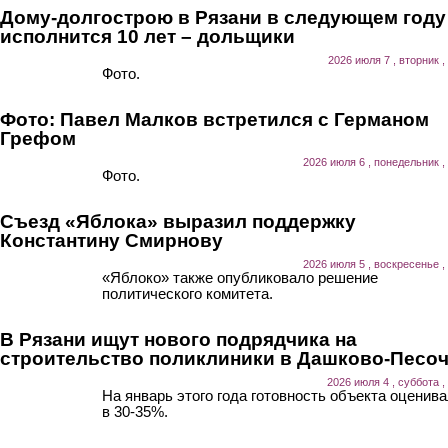
Дому-долгострою в Рязани в следующем году
исполнится 10 лет – дольщики
2026 июля 7 , вторник ,
Фото.
Фото: Павел Малков встретился с Германом
Грефом
2026 июля 6 , понедельник ,
Фото.
Съезд «Яблока» выразил поддержку
Константину Смирнову
2026 июля 5 , воскресенье ,
«Яблоко» также опубликовало решение
политического комитета.
В Рязани ищут нового подрядчика на
строительство поликлиники в Дашково-Песо
2026 июля 4 , суббота ,
На январь этого года готовность объекта оценив
в 30-35%.