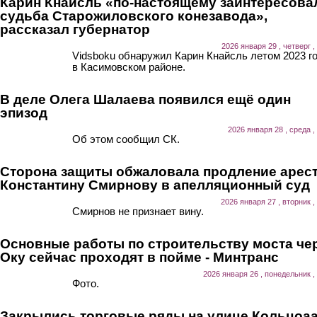
Карин Кнайсль «по-настоящему заинтересова
судьба Старожиловского конезавода»,
рассказал губернатор
2026 января 29 , четверг ,
Vidsboku обнаружил Карин Кнайсль летом 2023 г
в Касимовском районе.
В деле Олега Шалаева появился ещё один
эпизод
2026 января 28 , среда ,
Об этом сообщил СК.
Сторона защиты обжаловала продление арес
Константину Смирнову в апелляционный суд
2026 января 27 , вторник ,
Смирнов не признает вину.
Основные работы по строительству моста че
Оку сейчас проходят в пойме - Минтранс
2026 января 26 , понедельник ,
Фото.
Закрылись торговые ряды на улице Кольцоа