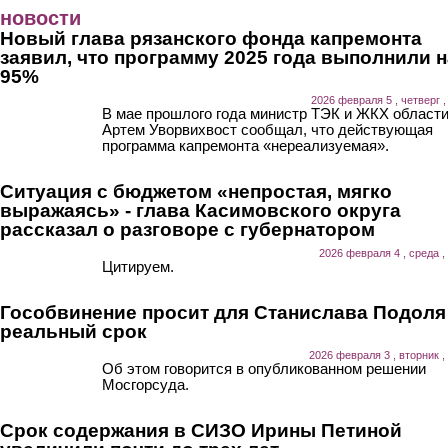
Перейти к основному содержанию
новости
Новый глава рязанского фонда капремонта
заявил, что программу 2025 года выполнили н
95%
2026 февраля 5 , четверг ,
В мае прошлого года министр ТЭК и ЖКХ област
Артем Уворвихвост сообщал, что действующая
программа капремонта «нереализуемая».
Ситуация с бюджетом «непростая, мягко
выражаясь» - глава Касимовского округа
рассказал о разговоре с губернатором
2026 февраля 4 , среда ,
Цитируем.
Гособвинение просит для Станислава Подоля
реальный срок
2026 февраля 3 , вторник ,
Об этом говорится в опубликованном решении
Мосгорсуда.
Срок содержания в СИЗО Ирины Петиной