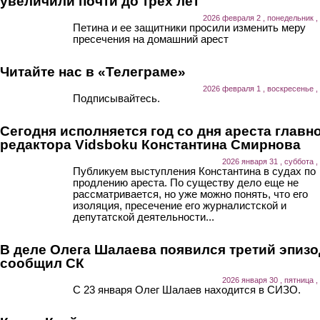
увеличили почти до трех лет
2026 февраля 2 , понедельник ,
Петина и ее защитники просили изменить меру
пресечения на домашний арест
Читайте нас в «Телеграме»
2026 февраля 1 , воскресенье ,
Подписывайтесь.
Сегодня исполняется год со дня ареста главн
редактора Vidsboku Константина Смирнова
2026 января 31 , суббота ,
Публикуем выступления Константина в судах по
продлению ареста. По существу дело еще не
рассматривается, но уже можно понять, что его
изоляция, пресечение его журналистской и
депутатской деятельности...
В деле Олега Шалаева появился третий эпизо
сообщил СК
2026 января 30 , пятница ,
С 23 января Олег Шалаев находится в СИЗО.