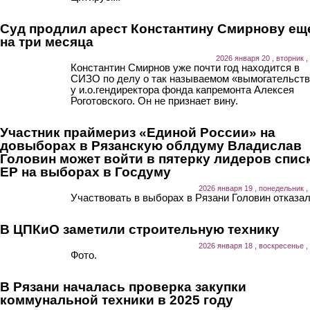
Суд продлил арест Константину Смирнову ещ
на три месяца
2026 января 20 , вторник ,
Константин Смирнов уже почти год находится в
СИЗО по делу о так называемом «вымогательст
у и.о.гендиректора фонда капремонта Алексея
Роготовского. Он не признает вину.
Участник праймериз «Единой России» на
довыборах в Рязанскую облдуму Владислав
Головин может войти в пятерку лидеров спис
ЕР на выборах в Госдуму
2026 января 19 , понедельник ,
Участвовать в выборах в Рязани Головин отказал
В ЦПКиО заметили строительную технику
2026 января 18 , воскресенье ,
Фото.
В Рязани началась проверка закупки
коммунальной техники в 2025 году