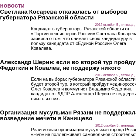
Перейти к основному содержанию
новости
Светлана Косарева отказалась от выборов
губернатора Рязанской области
2012 октября 5 , пятница ,
Кандидат в губернаторы Рязанской области от
«Партии пенсионеров России» Светлана Косарев
заявила о том, что снимает свою кандидатуру в
пользу кандидата от «Единой России» Олега
Ковалева.
Александр Шерин: если во второй тур пройду
Федоткин и Ковалев, не поддержу никого
2012 октября 5 , пятница ,
Если на выборах губернатора Рязанской области
будет второй тур, в который пройдут «единоросс
Олег Ковалев и коммунист Владимир Федоткин,
кандидат от ЛДПР Александр Шерин не поддерж
никого из них.
Организация мусульман Рязани не поддержал
возведение мечети в Канищево
2012 октября 5 , пятница ,
Религиозная организация мусульман города Ряза
«Нур» не поддерживает самовольное строительс