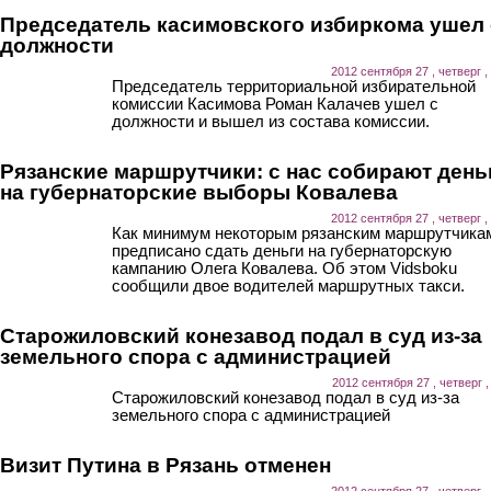
Председатель касимовского избиркома ушел 
должности
2012 сентября 27 , четверг ,
Председатель территориальной избирательной
комиссии Касимова Роман Калачев ушел с
должности и вышел из состава комиссии.
Рязанские маршрутчики: с нас собирают день
на губернаторские выборы Ковалева
2012 сентября 27 , четверг ,
Как минимум некоторым рязанским маршрутчика
предписано сдать деньги на губернаторскую
кампанию Олега Ковалева. Об этом Vidsboku
сообщили двое водителей маршрутных такси.
Старожиловский конезавод подал в суд из-за
земельного спора с администрацией
2012 сентября 27 , четверг ,
Старожиловский конезавод подал в суд из-за
земельного спора с администрацией
Визит Путина в Рязань отменен
2012 сентября 27 , четверг ,