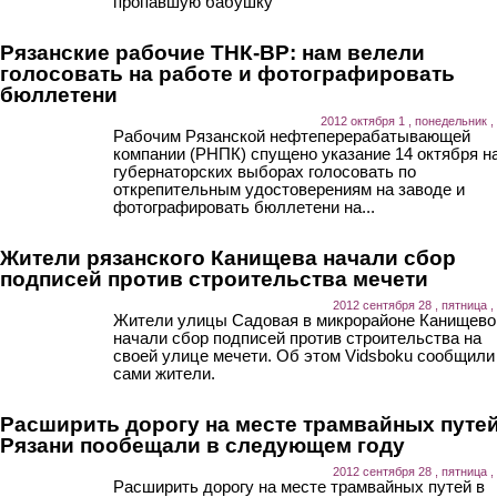
пропавшую бабушку
Рязанские рабочие ТНК-ВР: нам велели
голосовать на работе и фотографировать
бюллетени
2012 октября 1 , понедельник ,
Рабочим Рязанской нефтеперерабатывающей
компании (РНПК) спущено указание 14 октября н
губернаторских выборах голосовать по
открепительным удостоверениям на заводе и
фотографировать бюллетени на...
Жители рязанского Канищева начали сбор
подписей против строительства мечети
2012 сентября 28 , пятница ,
Жители улицы Садовая в микрорайоне Канищево
начали сбор подписей против строительства на
своей улице мечети. Об этом Vidsboku сообщили
сами жители.
Расширить дорогу на месте трамвайных путей
Рязани пообещали в следующем году
2012 сентября 28 , пятница ,
Расширить дорогу на месте трамвайных путей в