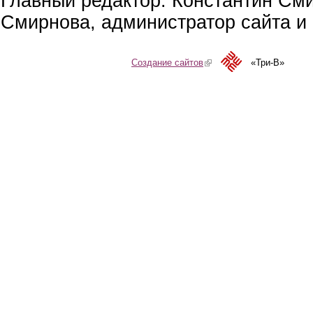
Главный редактор: Константин См
Смирнова, администратор сайта и 
Создание сайтов
(link is external)
«Три-В»