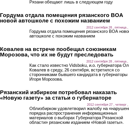
Рязани обещают лишь в следующем году
Гордума отдала помещения рязанского ВОА
новой автошколе с похожим названием
2012 сентября 28 , пятница ,
Гордума отдала помещения рязанского ВОА ново
автошколе с похожим названием
Ковалев на встрече пообещал союзникам
Морозова, что их не будут преследовать
2012 сентября 28 , пятница ,
Как стало известно Vidsboku, и.о. губернатора Ол
Ковалев в среду, 26 сентября, встретился со
сторонниками бывшего кандидата в губернаторы
Игоря Морозова.
Рязанский избирком потребовал наказать
«Новую газету» за статьи о губернаторе
2012 сентября 27 , четверг ,
Облизбирком удовлетворил жалобу на «нарушен
порядка распространения информационных
материалов о выборах Губернатора Рязанской
области» рязанским изданием «Новой газеты».