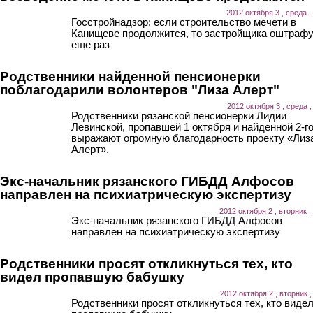
2012 октября 3 , среда ,
Госстройнадзор: если строительство мечети в
Канищеве продолжится, то застройщика оштраф
еще раз
Родственники найденной пенсионерки
поблагодарили волонтеров "Лиза Алерт"
2012 октября 3 , среда ,
Родственники рязанской пенсионерки Лидии
Левинской, пропавшей 1 октября и найденной 2-го
выражают огромную благодарность проекту «Лиз
Алерт».
Экс-начальник рязанского ГИБДД Алфосов
направлен на психиатрическую экспертизу
2012 октября 2 , вторник ,
Экс-начальник рязанского ГИБДД Алфосов
направлен на психиатрическую экспертизу
Родственники просят откликнуться тех, кто
видел пропавшую бабушку
2012 октября 2 , вторник ,
Родственники просят откликнуться тех, кто виде