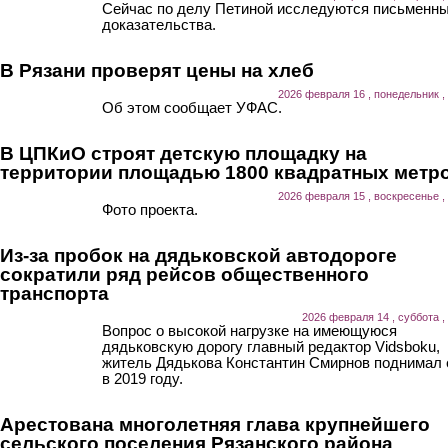
Сейчас по делу Петиной исследуются письменн
доказательства.
В Рязани проверят цены на хлеб
2026 февраля 16 , понедельник ,
Об этом сообщает УФАС.
В ЦПКиО строят детскую площадку на
территории площадью 1800 квадратных метр
2026 февраля 15 , воскресенье ,
Фото проекта.
Из-за пробок на дядьковской автодороге
сократили ряд рейсов общественного
транспорта
2026 февраля 14 , суббота ,
Вопрос о высокой нагрузке на имеющуюся
дядьковскую дорогу главный редактор Vidsboku,
житель Дядькова Константин Смирнов поднимал
в 2019 году.
Арестована многолетняя глава крупнейшего
сельского поселения Рязанского района