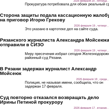
2026 февраля 20 , пятница ,
Прокуратура потребовала для обоих реальный ср
Сторона защиты подала кассационную жалоб
на приговор Игорю Грекову
2026 февраля 19 , четверг ,
Это указано в картотеке дел на сайте суда.
Рязанского журналиста Александра Мойсеюк
отправили в СИЗО
2026 февраля 19 , четверг ,
Меру пресечения избрал сегодня Железнодорож
районный суд Рязани.
В Рязани задержан журналист Александр
Мойсеюк
2026 февраля 18 , среда ,
Полиция, не называя имени, сообщила, что он
задержан 17 февраля.
Суд повторно отказался возвращать дело
Ирины Петиной прокурору
2026 февраля 17 , вторник ,