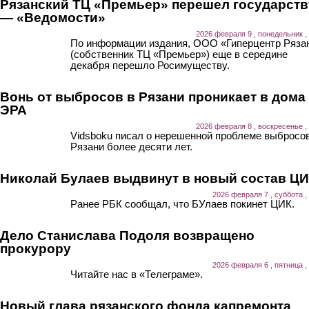
Рязанский ТЦ «Премьер» перешел государств
— «Ведомости»
2026 февраля 9 , понедельник ,
По информации издания, ООО «Гиперцентр Ряза
(собственник ТЦ «Премьер») еще в середине
декабря перешло Росимуществу.
Вонь от выбросов в Рязани проникает в дома
ЭРА
2026 февраля 8 , воскресенье ,
Vidsboku писал о нерешенной проблеме выбросов
Рязани более десяти лет.
Николай Булаев выдвинут в новый состав Ц
2026 февраля 7 , суббота ,
Ранее РБК сообщал, что БУлаев покинет ЦИК.
Дело Станислава Подоля возвращено
прокурору
2026 февраля 6 , пятница ,
Читайте нас в «Телеграме».
Новый глава рязанского фонда капремонта