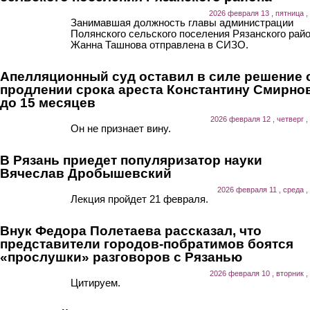
2026 февраля 13 , пятница ,
Занимавшая должность главы администрации
Полянского сельского поселения Рязанского рай
Жанна Ташнова отправлена в СИЗО.
Апелляционный суд оставил в силе решение 
продлении срока ареста Константину Смирно
до 15 месяцев
2026 февраля 12 , четверг ,
Он не признает вину.
В Рязань приедет популяризатор науки
Вячеслав Дробышевский
2026 февраля 11 , среда ,
Лекция пройдет 21 февраля.
Внук Федора Полетаева рассказал, что
представители городов-побратимов боятся
«прослушки» разговоров с Рязанью
2026 февраля 10 , вторник ,
Цитируем.