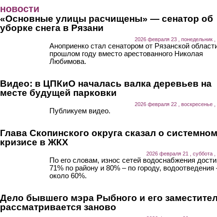
Перейти к основному содержанию
новости
«Основные улицы расчищены» — сенатор об
уборке снега в Рязани
2026 февраля 23 , понедельник ,
Аноприенко стал сенатором от Рязанской области
прошлом году вместо арестованного Николая
Любимова.
Видео: в ЦПКиО началась валка деревьев на
месте будущей парковки
2026 февраля 22 , воскресенье ,
Публикуем видео.
Глава Скопинского округа сказал о системно
кризисе в ЖКХ
2026 февраля 21 , суббота ,
По его словам, износ сетей водоснабжения дости
71% по району и 80% – по городу, водоотведения 
около 60%.
Дело бывшего мэра Рыбного и его заместите
рассматривается заново