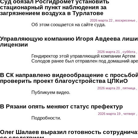
Суд обязал Росгидромет установить
стационарный пункт наблюдения за
загрязнением воздуха в Турлатове
2026 марта 22 , воскресенье ,
Об этом соощается на сайте суда.
Управляющую компанию Игоря Авдеева лиш
лицензии
2026 марта 21 , суббота ,
Гендиректор этой управляющей компании Артем
Солодов ранее был отправлен под домашний аре
В СК направлено видеообращение с просьбо
проверить проект благоустройства ЦПКиО
2026 марта 20 , пятница ,
Публикуем видео.
В Рязани опять меняют статус префектур
2026 марта 19 , четверг ,
Подробности.
Олег Шалаев выразил готовность сотруднича
со следствием