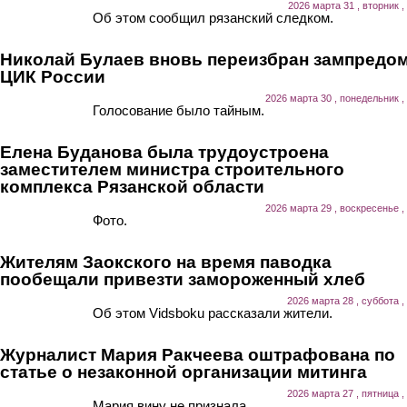
2026 марта 31 , вторник ,
Об этом сообщил рязанский следком.
Николай Булаев вновь переизбран зампредо
ЦИК России
2026 марта 30 , понедельник ,
Голосование было тайным.
Елена Буданова была трудоустроена
заместителем министра строительного
комплекса Рязанской области
2026 марта 29 , воскресенье ,
Фото.
Жителям Заокского на время паводка
пообещали привезти замороженный хлеб
2026 марта 28 , суббота ,
Об этом Vidsboku рассказали жители.
Журналист Мария Ракчеева оштрафована по
статье о незаконной организации митинга
2026 марта 27 , пятница ,
Мария вину не признала.