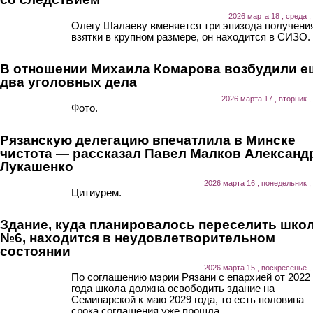
2026 марта 18 , среда ,
Олегу Шалаеву вменяется три эпизода получени
взятки в крупном размере, он находится в СИЗО.
В отношении Михаила Комарова возбудили е
два уголовных дела
2026 марта 17 , вторник ,
Фото.
Рязанскую делегацию впечатлила в Минске
чистота — рассказал Павел Малков Александ
Лукашенко
2026 марта 16 , понедельник ,
Цитиурем.
Здание, куда планировалось переселить шко
№6, находится в неудовлетворительном
состоянии
2026 марта 15 , воскресенье ,
По соглашению мэрии Рязани с епархией от 2022
года школа должна освободить здание на
Семинарской к маю 2029 года, то есть половина
срока соглашения уже прошла.