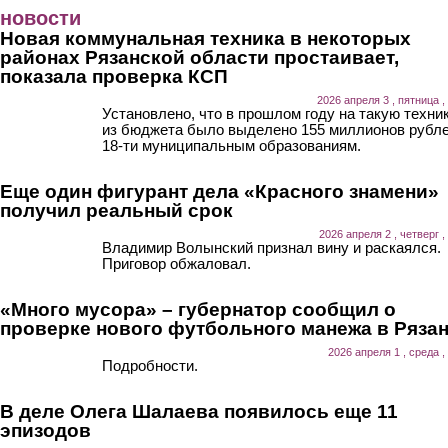
Перейти к основному содержанию
новости
Новая коммунальная техника в некоторых
районах Рязанской области простаивает,
показала проверка КСП
2026 апреля 3 , пятница ,
Установлено, что в прошлом году на такую техни
из бюджета было выделено 155 миллионов рубл
18-ти муниципальным образованиям.
Еще один фигурант дела «Красного знамени»
получил реальный срок
2026 апреля 2 , четверг ,
Владимир Волынский признал вину и раскаялся.
Приговор обжаловал.
«Много мусора» – губернатор сообщил о
проверке нового футбольного манежа в Ряза
2026 апреля 1 , среда ,
Подробности.
В деле Олега Шалаева появилось еще 11
эпизодов