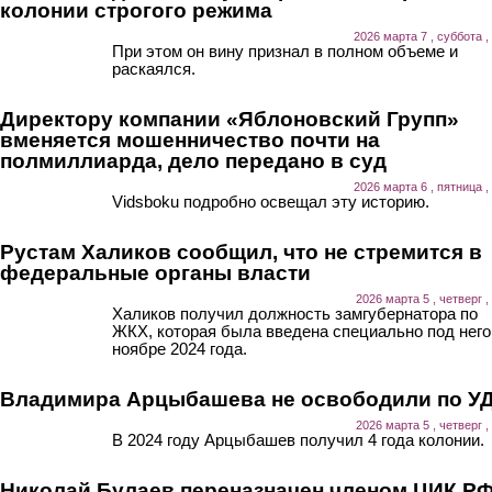
колонии строгого режима
2026 марта 7 , суббота ,
При этом он вину признал в полном объеме и
раскаялся.
Директору компании «Яблоновский Групп»
вменяется мошенничество почти на
полмиллиарда, дело передано в суд
2026 марта 6 , пятница ,
Vidsboku подробно освещал эту историю.
Рустам Халиков сообщил, что не стремится в
федеральные органы власти
2026 марта 5 , четверг ,
Халиков получил должность замгубернатора по
ЖКХ, которая была введена специально под него,
ноябре 2024 года.
Владимира Арцыбашева не освободили по У
2026 марта 5 , четверг ,
В 2024 году Арцыбашев получил 4 года колонии.
Николай Булаев переназначен членом ЦИК Р