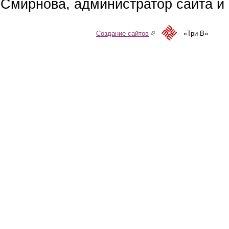
Смирнова, администратор сайта и 
Создание сайтов
(link is external)
«Три-В»