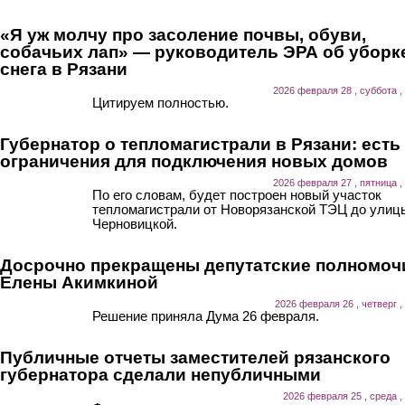
«Я уж молчу про засоление почвы, обуви,
собачьих лап» — руководитель ЭРА об уборк
снега в Рязани
2026 февраля 28 , суббота ,
Цитируем полностью.
Губернатор о тепломагистрали в Рязани: есть
ограничения для подключения новых домов
2026 февраля 27 , пятница ,
По его словам, будет построен новый участок
тепломагистрали от Новорязанской ТЭЦ до улиц
Черновицкой.
Досрочно прекращены депутатские полномоч
Елены Акимкиной
2026 февраля 26 , четверг ,
Решение приняла Дума 26 февраля.
Публичные отчеты заместителей рязанского
губернатора сделали непубличными
2026 февраля 25 , среда ,