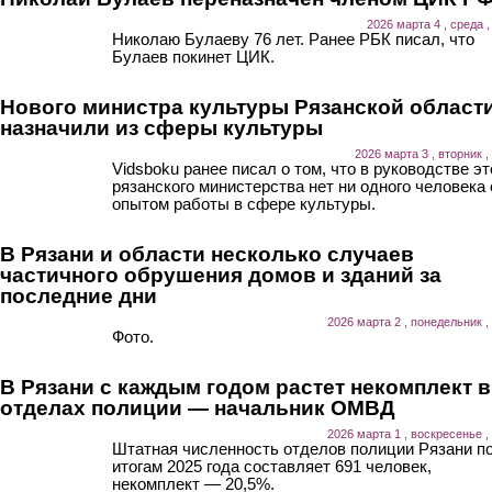
2026 марта 4 , среда ,
Николаю Булаеву 76 лет. Ранее РБК писал, что
Булаев покинет ЦИК.
Нового министра культуры Рязанской област
назначили из сферы культуры
2026 марта 3 , вторник ,
Vidsboku ранее писал о том, что в руководстве эт
рязанского министерства нет ни одного человека 
опытом работы в сфере культуры.
В Рязани и области несколько случаев
частичного обрушения домов и зданий за
последние дни
2026 марта 2 , понедельник ,
Фото.
В Рязани с каждым годом растет некомплект в
отделах полиции — начальник ОМВД
2026 марта 1 , воскресенье ,
Штатная численность отделов полиции Рязани п
итогам 2025 года составляет 691 человек,
некомплект — 20,5%.