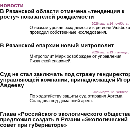
Перейти к основному содержанию
новости
В Рязанской области отмечена «тенденция к
росту» показателей рождаемости
2026 марта 14 , суббота ,
О низком уровне рождаемости в регионе Vidsboku
проводил собственные исследования.
В Рязанской епархии новый митрополит
2026 марта 13 , пятница ,
Митрополит Марк освобожден от управления
Рязанской епархией.
Суд не стал заключать под стражу гендиректо
управляющей компании, принадлежащей Иго
Авдееву
2026 марта 12 , четверг ,
По ходатайству защиты суд отправил Артема
Солодова под домашний арест.
Глава «Российского экологического обществ
предложил создать в Рязани «Экологический
совет при губернаторе»