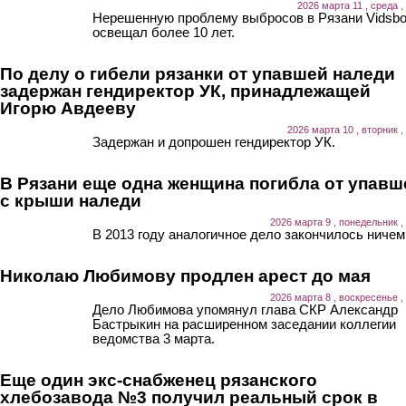
2026 марта 11 , среда ,
Нерешенную проблему выбросов в Рязани Vidsb
освещал более 10 лет.
По делу о гибели рязанки от упавшей наледи
задержан гендиректор УК, принадлежащей
Игорю Авдееву
2026 марта 10 , вторник ,
Задержан и допрошен гендиректор УК.
В Рязани еще одна женщина погибла от упавш
с крыши наледи
2026 марта 9 , понедельник ,
В 2013 году аналогичное дело закончилось ничем
Николаю Любимову продлен арест до мая
2026 марта 8 , воскресенье ,
Дело Любимова упомянул глава СКР Александр
Бастрыкин на расширенном заседании коллегии
ведомства 3 марта.
Еще один экс-снабженец рязанского
хлебозавода №3 получил реальный срок в