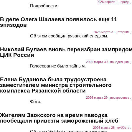
2026 апреля 1 , среда ,
Подробности.
В деле Олега Шалаева появилось еще 11
эпизодов
2026 марта 31 , вторник ,
Об этом сообщил рязанский следком.
Николай Булаев вновь переизбран зампредо
ЦИК России
2026 марта 30 , понедельник ,
Голосование было тайным.
Елена Буданова была трудоустроена
заместителем министра строительного
комплекса Рязанской области
2026 марта 29 , воскресенье ,
Фото.
Жителям Заокского на время паводка
пообещали привезти замороженный хлеб
2026 марта 28 , суббота ,
Об этом Vidsboku рассказали жители.