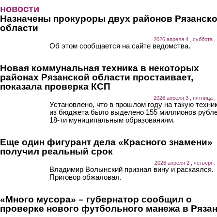
Перейти к основному содержанию
новости
Назначены прокуроры двух районов Рязанск
области
2026 апреля 4 , суббота ,
Об этом сообщается на сайте ведомства.
Новая коммунальная техника в некоторых
районах Рязанской области простаивает,
показала проверка КСП
2026 апреля 3 , пятница ,
Установлено, что в прошлом году на такую техни
из бюджета было выделено 155 миллионов рубл
18-ти муниципальным образованиям.
Еще один фигурант дела «Красного знамени»
получил реальный срок
2026 апреля 2 , четверг ,
Владимир Волынский признал вину и раскаялся.
Приговор обжаловал.
«Много мусора» – губернатор сообщил о
проверке нового футбольного манежа в Ряза