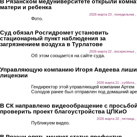
В Рязанском медуниверситете открыли комна
матери и ребенка
2026 марта 23 , понедельник ,
Фото.
Суд обязал Росгидромет установить
стационарный пункт наблюдения за
загрязнением воздуха в Турлатове
2026 марта 22 , воскресенье ,
Об этом соощается на сайте суда.
Управляющую компанию Игоря Авдеева лиш
лицензии
2026 марта 21 , суббота ,
Гендиректор этой управляющей компании Артем
Солодов ранее был отправлен под домашний аре
В СК направлено видеообращение с просьбо
проверить проект благоустройства ЦПКиО
2026 марта 20 , пятница ,
Публикуем видео.
В Рязани опять меняют статус префектур