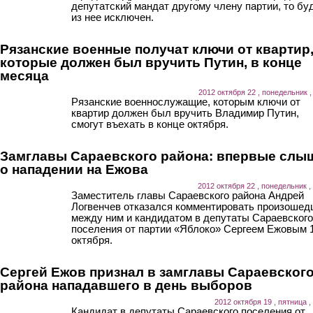
депутатский мандат другому члену партии, то бу
из нее исключен.
Рязанские военные получат ключи от квартир
которые должен был вручить Путин, в конце
месяца
2012 октября 22 , понедельник ,
Рязанские военнослужащие, которым ключи от
квартир должен был вручить Владимир Путин,
смогут въехать в конце октября.
Замглавы Сараевского района: впервые слы
о нападении на Ежова
2012 октября 22 , понедельник ,
Заместитель главы Сараевского района Андрей
Логвенчев отказался комментировать произоше
между ним и кандидатом в депутаты Сараевского
поселения от партии «Яблоко» Сергеем Ежовым 
октября.
Сергей Ежов признал в замглавы Сараевског
района нападавшего в день выборов
2012 октября 19 , пятница ,
Кандидат в депутаты Сараевского поселения от