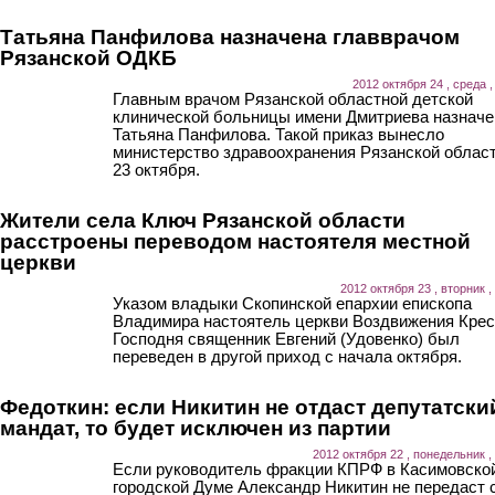
Татьяна Панфилова назначена главврачом
Рязанской ОДКБ
2012 октября 24 , среда ,
Главным врачом Рязанской областной детской
клинической больницы имени Дмитриева назначе
Татьяна Панфилова. Такой приказ вынесло
министерство здравоохранения Рязанской облас
23 октября.
Жители села Ключ Рязанской области
расстроены переводом настоятеля местной
церкви
2012 октября 23 , вторник ,
Указом владыки Скопинской епархии епископа
Владимира настоятель церкви Воздвижения Крес
Господня священник Евгений (Удовенко) был
переведен в другой приход с начала октября.
Федоткин: если Никитин не отдаст депутатски
мандат, то будет исключен из партии
2012 октября 22 , понедельник ,
Если руководитель фракции КПРФ в Касимовско
городской Думе Александр Никитин не передаст 