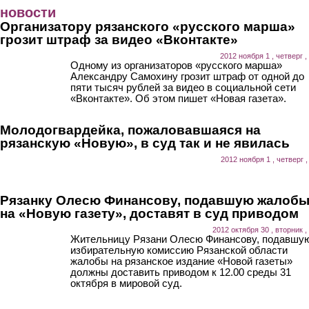
Перейти к основному содержанию
новости
Организатору рязанского «русского марша»
грозит штраф за видео «Вконтакте»
2012 ноября 1 , четверг ,
Одному из организаторов «русского марша»
Александру Самохину грозит штраф от одной до
пяти тысяч рублей за видео в социальной сети
«Вконтакте». Об этом пишет «Новая газета».
Молодогвардейка, пожаловавшаяся на
рязанскую «Новую», в суд так и не явилась
2012 ноября 1 , четверг ,
Рязанку Олесю Финансову, подавшую жалоб
на «Новую газету», доставят в суд приводом
2012 октября 30 , вторник ,
Жительницу Рязани Олесю Финансову, подавшую
избирательную комиссию Рязанской области
жалобы на рязанское издание «Новой газеты»
должны доставить приводом к 12.00 среды 31
октября в мировой суд.