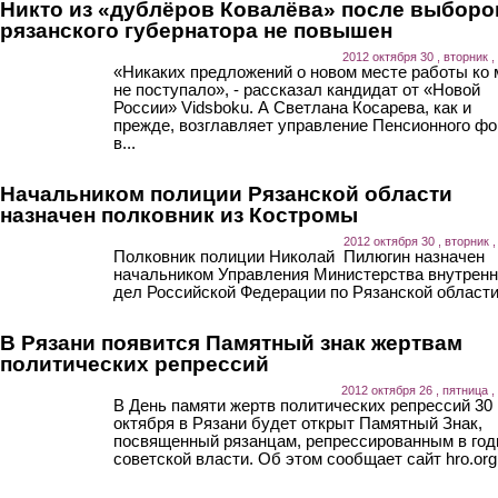
Никто из «дублёров Ковалёва» после выборо
рязанского губернатора не повышен
2012 октября 30 , вторник ,
«Никаких предложений о новом месте работы ко 
не поступало», - рассказал кандидат от «Новой
России» Vidsboku. А Светлана Косарева, как и
прежде, возглавляет управление Пенсионного ф
в...
Начальником полиции Рязанской области
назначен полковник из Костромы
2012 октября 30 , вторник ,
Полковник полиции Николай Пилюгин назначен
начальником Управления Министерства внутрен
дел Российской Федерации по Рязанской области
В Рязани появится Памятный знак жертвам
политических репрессий
2012 октября 26 , пятница ,
В День памяти жертв политических репрессий 30
октября в Рязани будет открыт Памятный Знак,
посвященный рязанцам, репрессированным в го
советской власти. Об этом сообщает сайт hro.org