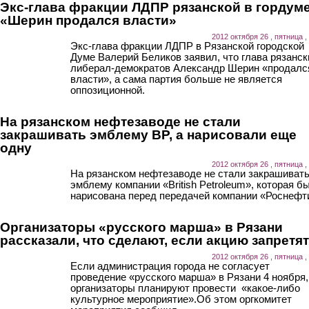
Экс-глава фракции ЛДПР рязанской в гордуме
«Шерин продался власти»
2012 октября 26 , пятница ,
Экс-глава фракции ЛДПР в Рязанской городской
Думе Валерий Беликов заявил, что глава рязанск
либерал-демократов Александр Шерин «продалс
власти», а сама партия больше не является
оппозиционной.
На рязанском нефтезаводе не стали
закрашивать эмблему BP, а нарисовали еще
одну
2012 октября 26 , пятница ,
На рязанском нефтезаводе не стали закрашиват
эмблему компании «British Petroleum», которая б
нарисована перед передачей компании «Роснефт
Организаторы «русского марша» в Рязани
рассказали, что сделают, если акцию запретят
2012 октября 26 , пятница ,
Если администрация города не согласует
проведение «русского марша» в Рязани 4 ноября,
организаторы планируют провести «какое-либо
культурное мероприятие».Об этом оргкомитет