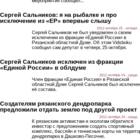
мероприятия сообщил...
Сергей Сальников: я на рыбалке и про
исключение из «ЕР» впервые слышу
2012 октября 25 , четверг ,
Сергей Сальников не был уведомлен о своем
исключении из фракции «Единой России» в
Рязанской областной Думе. Об этом Vidsboku
сообщил сам депутат в четверг, 25 октября.
Сергей Сальников исключен из фракции
«Единой России» в облдуме
2012 октября 24 , среда ,
Член фракции «Единая Россия» в Рязанской
областной Думе Сергей Сальников был исключен
её состава.
Создателям рязанского дендропарка
предложили отдать землю под другой проект
2012 октября 24 , среда ,
К рязанским активистам и экологам обратился
инвестор с предложением создать спортивный
комплекс, бассейн и теннисные корты на террито
дендропарка в Дашково-Песочне.