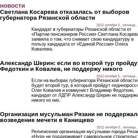
Перейти к основному содержанию
новости
Светлана Косарева отказалась от выборов
губернатора Рязанской области
2012 октября 5 , пятница ,
Кандидат в губернаторы Рязанской области от
«Партии пенсионеров России» Светлана Косарев
заявила о том, что снимает свою кандидатуру в
пользу кандидата от «Единой России» Олега
Ковалева.
Александр Шерин: если во второй тур пройду
Федоткин и Ковалев, не поддержу никого
2012 октября 5 , пятница ,
Если на выборах губернатора Рязанской области
будет второй тур, в который пройдут «единоросс
Олег Ковалев и коммунист Владимир Федоткин,
кандидат от ЛДПР Александр Шерин не поддерж
никого из них.
Организация мусульман Рязани не поддержал
возведение мечети в Канищево
2012 октября 5 , пятница ,
Религиозная организация мусульман города Ряза
«Нур» не поддерживает самовольное строительс