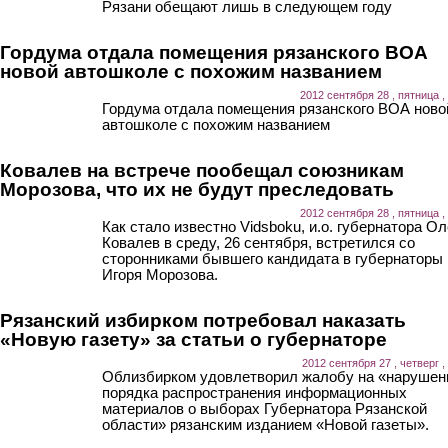
Рязани обещают лишь в следующем году
Гордума отдала помещения рязанского ВОА
новой автошколе с похожим названием
2012 сентября 28 , пятница ,
Гордума отдала помещения рязанского ВОА ново
автошколе с похожим названием
Ковалев на встрече пообещал союзникам
Морозова, что их не будут преследовать
2012 сентября 28 , пятница ,
Как стало известно Vidsboku, и.о. губернатора Ол
Ковалев в среду, 26 сентября, встретился со
сторонниками бывшего кандидата в губернаторы
Игоря Морозова.
Рязанский избирком потребовал наказать
«Новую газету» за статьи о губернаторе
2012 сентября 27 , четверг ,
Облизбирком удовлетворил жалобу на «нарушен
порядка распространения информационных
материалов о выборах Губернатора Рязанской
области» рязанским изданием «Новой газеты».