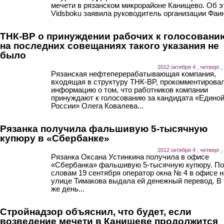
мечети в рязанском микрорайоне Канищево. Об э
Vidsboku заявила руководитель организации Фаин
ТНК-BP о принуждении рабочих к голосовани
на последних совещаниях такого указания не
было
2012 октября 4 , четверг ,
Рязанская нефтеперерабатывающая компания,
входящая в структуру ТНК-BP, прокомментирова
информацию о том, что работников компании
принуждают к голосованию за кандидата «Едино
России» Олега Ковалева...
Рязанка получила фальшивую 5-тысячную
купюру в «Сбербанке»
2012 октября 4 , четверг ,
Рязанка Оксана Устинкина получила в офисе
«Сбербанка» фальшивую 5-тысячную купюру. По
словам 19 сентября оператор окна № 4 в офисе н
улице Тимакова выдала ей денежный перевод. В 
же день...
Стройнадзор объяснил, что будет, если
возведение мечети в Канищеве продолжится