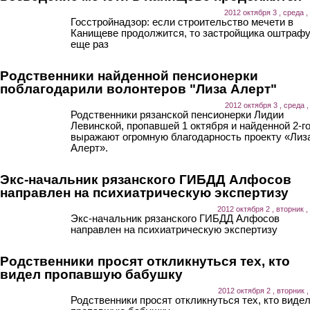
2012 октября 3 , среда ,
Госстройнадзор: если строительство мечети в
Канищеве продолжится, то застройщика оштраф
еще раз
Родственники найденной пенсионерки
поблагодарили волонтеров "Лиза Алерт"
2012 октября 3 , среда ,
Родственники рязанской пенсионерки Лидии
Левинской, пропавшей 1 октября и найденной 2-го
выражают огромную благодарность проекту «Лиз
Алерт».
Экс-начальник рязанского ГИБДД Алфосов
направлен на психиатрическую экспертизу
2012 октября 2 , вторник ,
Экс-начальник рязанского ГИБДД Алфосов
направлен на психиатрическую экспертизу
Родственники просят откликнуться тех, кто
видел пропавшую бабушку
2012 октября 2 , вторник ,
Родственники просят откликнуться тех, кто виде