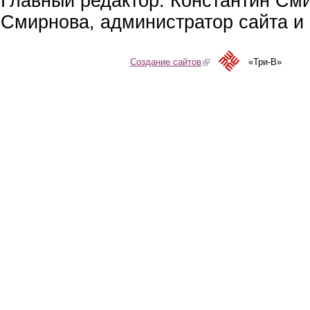
Главный редактор: Константин См
Смирнова, администратор сайта и 
Создание сайтов
(link is external)
«Три-В»