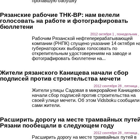
пропавшую бабушку
Рязанские рабочие ТНК-ВР: нам велели
голосовать на работе и фотографировать
бюллетени
2012 октября 1 , понедельник ,
Рабочим Рязанской нефтеперерабатывающей
компании (РНПК) спущено указание 14 октября н
губернаторских выборах голосовать по
открепительным удостоверениям на заводе и
фотографировать бюллетени на...
Жители рязанского Канищева начали сбор
подписей против строительства мечети
2012 сентября 28 , пятница ,
Жители улицы Садовая в микрорайоне Канищево
начали сбор подписей против строительства на
своей улице мечети. Об этом Vidsboku сообщили
сами жители.
Расширить дорогу на месте трамвайных путей
Рязани пообещали в следующем году
2012 сентября 28 , пятница ,
Расширить дорогу на месте трамвайных путей в