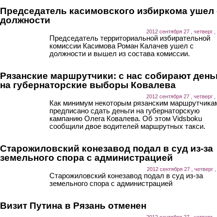
Председатель касимовского избиркома ушел 
должности
2012 сентября 27 , четверг ,
Председатель территориальной избирательной
комиссии Касимова Роман Калачев ушел с
должности и вышел из состава комиссии.
Рязанские маршрутчики: с нас собирают день
на губернаторские выборы Ковалева
2012 сентября 27 , четверг ,
Как минимум некоторым рязанским маршрутчика
предписано сдать деньги на губернаторскую
кампанию Олега Ковалева. Об этом Vidsboku
сообщили двое водителей маршрутных такси.
Старожиловский конезавод подал в суд из-за
земельного спора с администрацией
2012 сентября 27 , четверг ,
Старожиловский конезавод подал в суд из-за
земельного спора с администрацией
Визит Путина в Рязань отменен
2012 сентября 27 , четверг ,